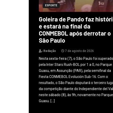
ESPORTE
Goleira de Pando faz histór
e estará na final da
CONMEBOL após derrotar o
São Paulo
Redação
7 de agosto de 2026
Nesta sexta-feira (7), o São Paulo foi superad
pela Inter Stars Rush-BOL por 1 a 0, no Parque
Guasu, em Assunção (PAR), pela semifinal da
Fiesta CONMEBOL Evolución Sub-16. Com o
resultado, o São Paulo disputará o terceiro lug
da competição diante do Independiente del Val
neste sábado (8), às 9h, novamente no Parque
Guasu. […]