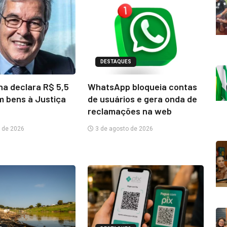
DESTAQUES
na declara R$ 5,5
WhatsApp bloqueia contas
m bens à Justiça
de usuários e gera onda de
reclamações na web
 de 2026
3 de agosto de 2026