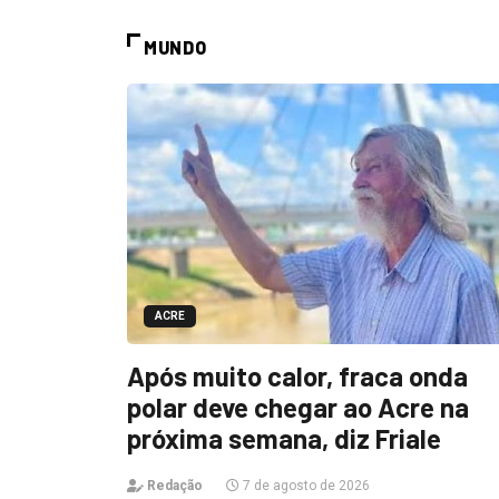
MUNDO
ACRE
Após muito calor, fraca onda
polar deve chegar ao Acre na
próxima semana, diz Friale
Redação
7 de agosto de 2026