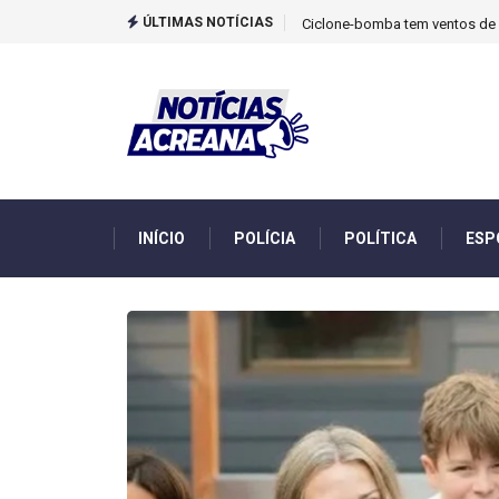
ÚLTIMAS NOTÍCIAS
TCU identificou desvios de din
INÍCIO
POLÍCIA
POLÍTICA
ESP