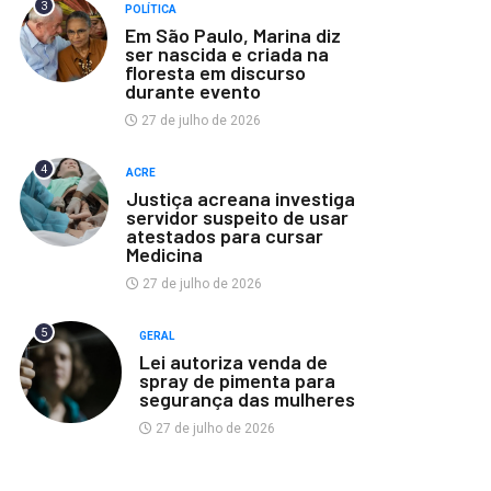
3
POLÍTICA
Em São Paulo, Marina diz
ser nascida e criada na
floresta em discurso
durante evento
27 de julho de 2026
4
ACRE
Justiça acreana investiga
servidor suspeito de usar
atestados para cursar
Medicina
27 de julho de 2026
5
GERAL
Lei autoriza venda de
spray de pimenta para
segurança das mulheres
27 de julho de 2026