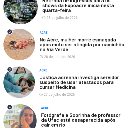
Retirada de ingressos para os
shows da Expoacre inicia nesta
quarta-feira
28 de julho de 2026
2
ACRE
No Acre, mulher morre esmagada
após moto ser atingida por caminhão
na Via Verde
28 de julho de 2026
3
ACRE
Justiça acreana investiga servidor
suspeito de usar atestados para
cursar Medicina
27 de julho de 2026
4
ACRE
Fotógrafa e Sobrinha de professor
da Ufac está desaparecida após
cair em rio