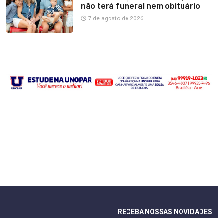
não terá funeral nem obituário
7 de agosto de 2026
RECEBA NOSSAS NOVIDADES