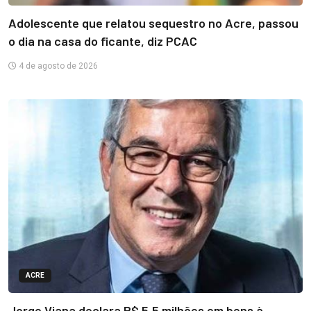
Adolescente que relatou sequestro no Acre, passou
o dia na casa do ficante, diz PCAC
4 de agosto de 2026
ACRE
Jorge Viana declara R$ 5,5 milhões em bens à