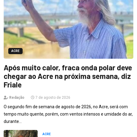
ACRE
Após muito calor, fraca onda polar deve
chegar ao Acre na próxima semana, diz
Friale
Redação
7 de agosto de 2026
O segundo fim de semana de agosto de 2026, no Acre, será com
tempo muito quente, porém, com ventos intensos e umidade do ar,
durante…
ACRE