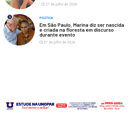
27 de julho de 2026
5
POLÍTICA
Em São Paulo, Marina diz ser nascida
e criada na floresta em discurso
durante evento
27 de julho de 2026