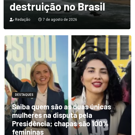
destruição no Brasil
Redação
7 de agosto de 2026
DESTAQUES
Saiba quem são as duas únicas
mulheres na disputa pela
Presidência; chapas são 100%
femininas