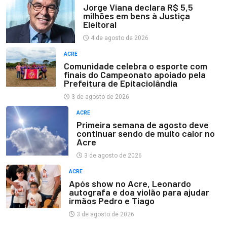
Jorge Viana declara R$ 5,5
milhões em bens à Justiça
Eleitoral
4 de agosto de 2026
ACRE
Comunidade celebra o esporte com
finais do Campeonato apoiado pela
Prefeitura de Epitaciolândia
3 de agosto de 2026
ACRE
Primeira semana de agosto deve
continuar sendo de muito calor no
Acre
3 de agosto de 2026
ACRE
Após show no Acre, Leonardo
autografa e doa violão para ajudar
irmãos Pedro e Tiago
3 de agosto de 2026