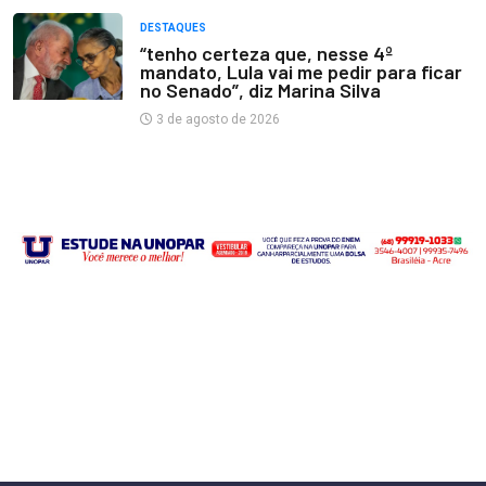
DESTAQUES
“tenho certeza que, nesse 4º
mandato, Lula vai me pedir para ficar
no Senado”, diz Marina Silva
3 de agosto de 2026