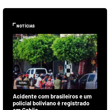
NOTÍCIAS
GERAL
Acidente com brasileiros e um
policial boliviano é registrado
em Cobija