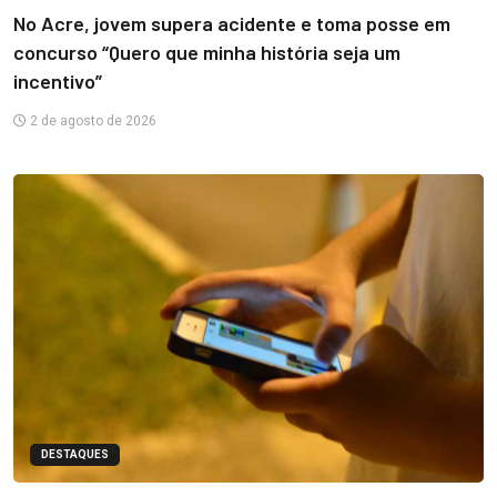
No Acre, jovem supera acidente e toma posse em
concurso “Quero que minha história seja um
incentivo”
2 de agosto de 2026
DESTAQUES