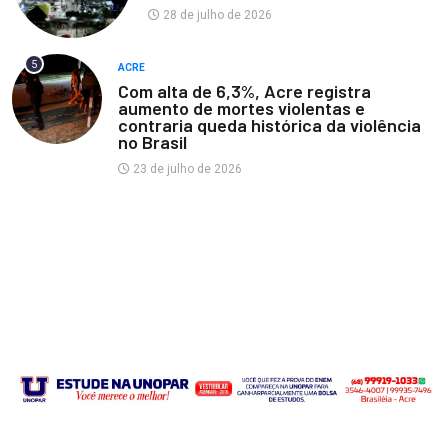
28 de julho de 2026
5
ACRE
Com alta de 6,3%, Acre registra
aumento de mortes violentas e
contraria queda histórica da violência
no Brasil
23 de julho de 2026