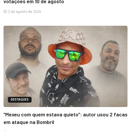
votações em 10 de agosto
2 de agosto de 2026
DESTAQUES
“Mexeu com quem estava quieto”: autor usou 2 facas
em ataque na Bombril