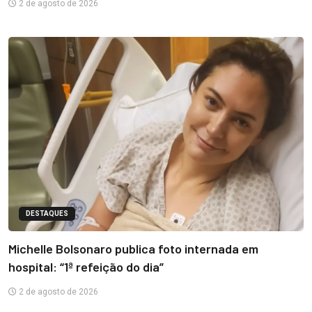
2 de agosto de 2026
DESTAQUES
Michelle Bolsonaro publica foto internada em
hospital: “1ª refeição do dia”
2 de agosto de 2026