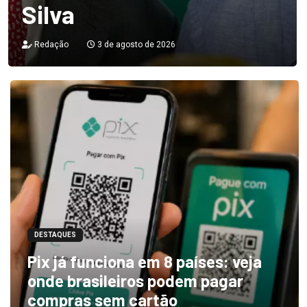
Silva
Redação
3 de agosto de 2026
DESTAQUES
Pix já funciona em 8 países: veja
onde brasileiros podem pagar
compras sem cartão