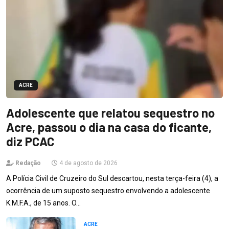
ACRE
Adolescente que relatou sequestro no
Acre, passou o dia na casa do ficante,
diz PCAC
Redação
4 de agosto de 2026
A Polícia Civil de Cruzeiro do Sul descartou, nesta terça-feira (4), a
ocorrência de um suposto sequestro envolvendo a adolescente
K.M.F.A., de 15 anos. O…
ACRE