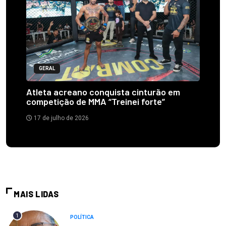
GERAL
Atleta acreano conquista cinturão em
competição de MMA “Treinei forte”
17 de julho de 2026
MAIS LIDAS
1
POLÍTICA