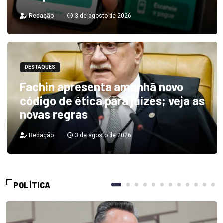
Redação
3 de agosto de 2026
DESTAQUES
Fachin apresenta amanhã novo
código de ética para juízes; veja as
novas regras
Redação
3 de agosto de 2026
POLÍTICA