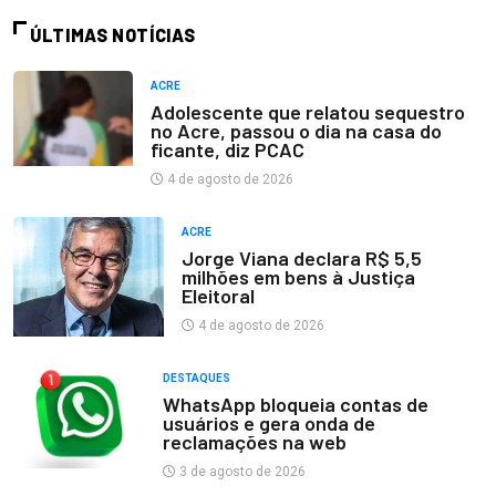
ÚLTIMAS NOTÍCIAS
ACRE
Adolescente que relatou sequestro
no Acre, passou o dia na casa do
ficante, diz PCAC
4 de agosto de 2026
ACRE
Jorge Viana declara R$ 5,5
milhões em bens à Justiça
Eleitoral
4 de agosto de 2026
DESTAQUES
WhatsApp bloqueia contas de
usuários e gera onda de
reclamações na web
3 de agosto de 2026