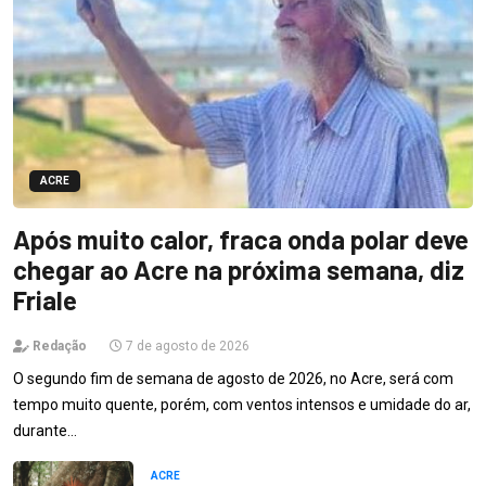
ACRE
Após muito calor, fraca onda polar deve
chegar ao Acre na próxima semana, diz
Friale
Redação
7 de agosto de 2026
O segundo fim de semana de agosto de 2026, no Acre, será com
tempo muito quente, porém, com ventos intensos e umidade do ar,
durante…
ACRE