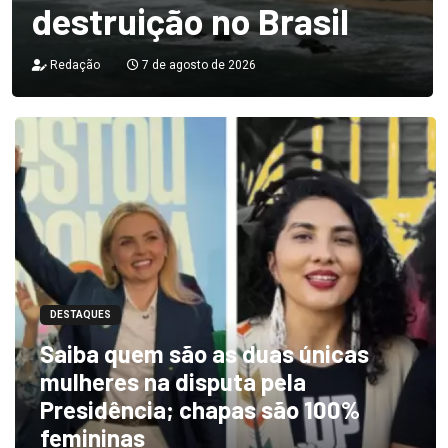
destruição no Brasil
Redação
7 de agosto de 2026
DESTAQUES
Saiba quem são as duas únicas
mulheres na disputa pela
Presidência; chapas são 100%
femininas