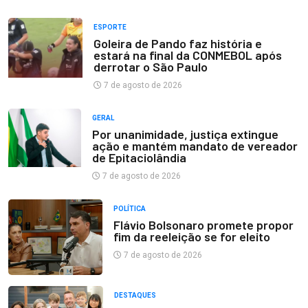
ESPORTE
Goleira de Pando faz história e
estará na final da CONMEBOL após
derrotar o São Paulo
7 de agosto de 2026
GERAL
Por unanimidade, justiça extingue
ação e mantém mandato de vereador
de Epitaciolândia
7 de agosto de 2026
POLÍTICA
Flávio Bolsonaro promete propor
fim da reeleição se for eleito
7 de agosto de 2026
DESTAQUES