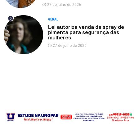
27 de julho de 2026
5
GERAL
Lei autoriza venda de spray de
pimenta para segurança das
mulheres
27 de julho de 2026