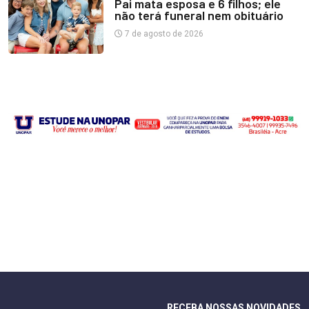
Pai mata esposa e 6 filhos; ele
não terá funeral nem obituário
7 de agosto de 2026
RECEBA NOSSAS NOVIDADES