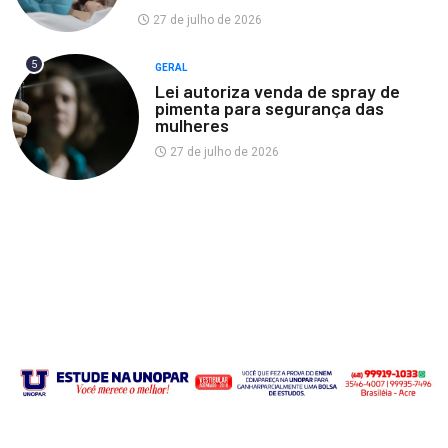
27 de julho de 2026
5
GERAL
Lei autoriza venda de spray de
pimenta para segurança das
mulheres
27 de julho de 2026