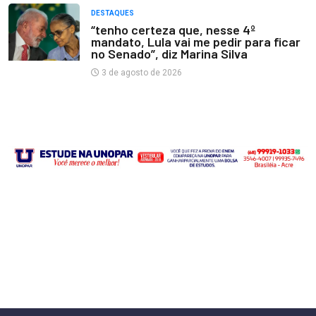
DESTAQUES
“tenho certeza que, nesse 4º
mandato, Lula vai me pedir para ficar
no Senado”, diz Marina Silva
3 de agosto de 2026