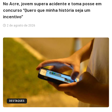
No Acre, jovem supera acidente e toma posse em
concurso “Quero que minha história seja um
incentivo”
2 de agosto de 2026
DESTAQUES