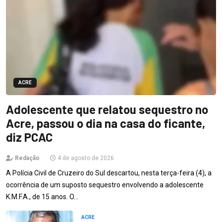
ACRE
Adolescente que relatou sequestro no
Acre, passou o dia na casa do ficante,
diz PCAC
Redação
4 de agosto de 2026
A Polícia Civil de Cruzeiro do Sul descartou, nesta terça-feira (4), a
ocorrência de um suposto sequestro envolvendo a adolescente
K.M.F.A., de 15 anos. O…
ACRE