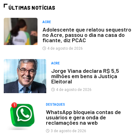
ÚLTIMAS NOTÍCIAS
ACRE
Adolescente que relatou sequestro
no Acre, passou o dia na casa do
ficante, diz PCAC
4 de agosto de 2026
ACRE
Jorge Viana declara R$ 5,5
milhões em bens à Justiça
Eleitoral
4 de agosto de 2026
DESTAQUES
WhatsApp bloqueia contas de
usuários e gera onda de
reclamações na web
3 de agosto de 2026