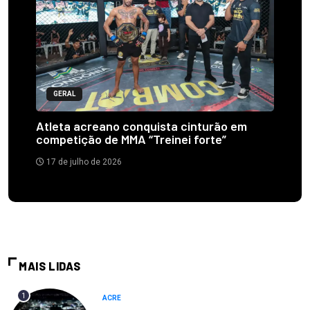
GERAL
Atleta acreano conquista cinturão em
competição de MMA “Treinei forte”
17 de julho de 2026
MAIS LIDAS
1
ACRE