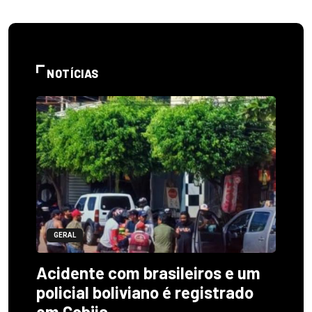
NOTÍCIAS
GERAL
Acidente com brasileiros e um
policial boliviano é registrado
em Cobija