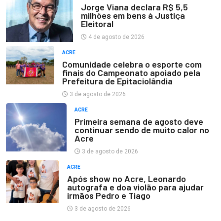
Jorge Viana declara R$ 5,5
milhões em bens à Justiça
Eleitoral
4 de agosto de 2026
ACRE
Comunidade celebra o esporte com
finais do Campeonato apoiado pela
Prefeitura de Epitaciolândia
3 de agosto de 2026
ACRE
Primeira semana de agosto deve
continuar sendo de muito calor no
Acre
3 de agosto de 2026
ACRE
Após show no Acre, Leonardo
autografa e doa violão para ajudar
irmãos Pedro e Tiago
3 de agosto de 2026