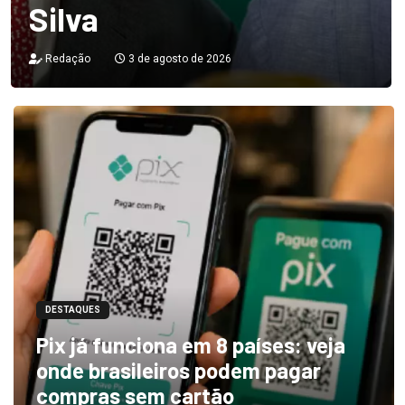
Silva
Redação
3 de agosto de 2026
DESTAQUES
Pix já funciona em 8 países: veja
onde brasileiros podem pagar
compras sem cartão