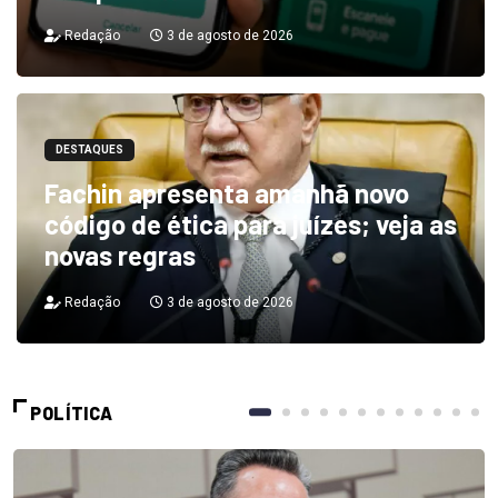
Redação
3 de agosto de 2026
DESTAQUES
Fachin apresenta amanhã novo
código de ética para juízes; veja as
novas regras
Redação
3 de agosto de 2026
POLÍTICA