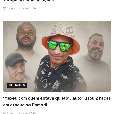
2 de agosto de 2026
DESTAQUES
“Mexeu com quem estava quieto”: autor usou 2 facas
em ataque na Bombril
2 de agosto de 2026