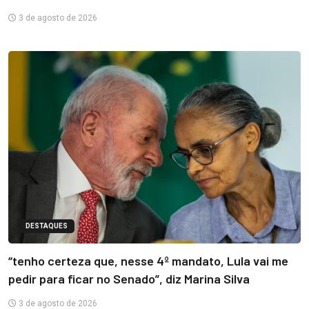
3 de agosto de 2026
DESTAQUES
“tenho certeza que, nesse 4º mandato, Lula vai me
pedir para ficar no Senado”, diz Marina Silva
3 de agosto de 2026