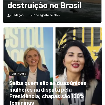
destruição no Brasil
Redação
7 de agosto de 2026
DESTAQUES
Saiba quem são as duas únicas
mulheres na disputa pela
Presidência; chapas são 100%
femininas