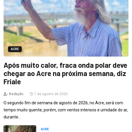
ACRE
Após muito calor, fraca onda polar deve
chegar ao Acre na próxima semana, diz
Friale
Redação
7 de agosto de 2026
O segundo fim de semana de agosto de 2026, no Acre, será com
tempo muito quente, porém, com ventos intensos e umidade do ar,
durante…
ACRE