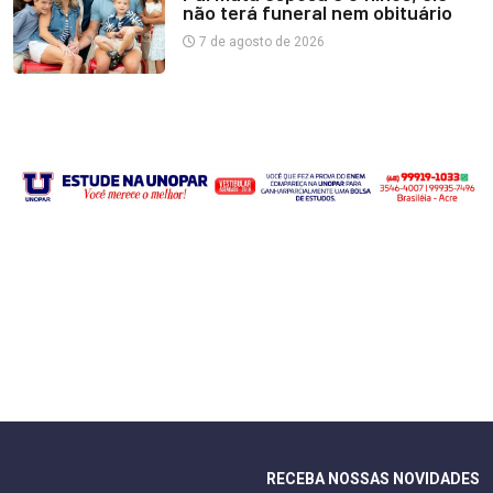
não terá funeral nem obituário
7 de agosto de 2026
RECEBA NOSSAS NOVIDADES