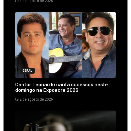
3 de agosto de 2026
GERAL
Cantor Leonardo canta sucessos neste
domingo na Expoacre 2026
2 de agosto de 2026