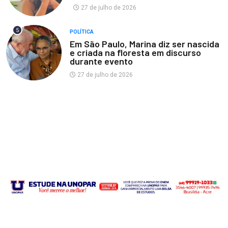
27 de julho de 2026
5
POLÍTICA
Em São Paulo, Marina diz ser nascida
e criada na floresta em discurso
durante evento
27 de julho de 2026