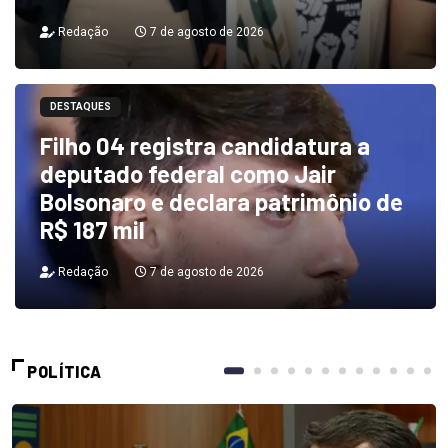
Redação
7 de agosto de 2026
DESTAQUES
Filho 04 registra candidatura a
deputado federal como Jair
Bolsonaro e declara patrimônio de
R$ 187 mil
Redação
7 de agosto de 2026
POLÍTICA