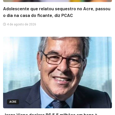
Adolescente que relatou sequestro no Acre, passou
o dia na casa do ficante, diz PCAC
4 de agosto de 2026
ACRE
Jorge Viana declara R$ 5,5 milhões em bens à