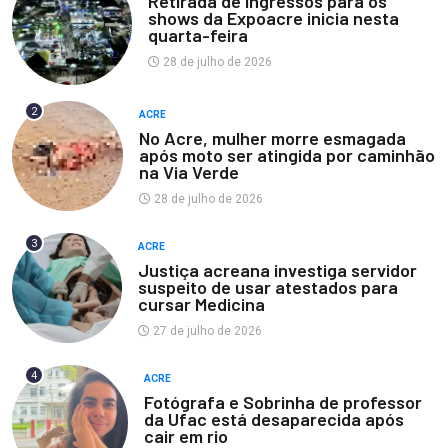
Retirada de ingressos para os
shows da Expoacre inicia nesta
quarta-feira
28 de julho de 2026
2
ACRE
No Acre, mulher morre esmagada
após moto ser atingida por caminhão
na Via Verde
28 de julho de 2026
3
ACRE
Justiça acreana investiga servidor
suspeito de usar atestados para
cursar Medicina
27 de julho de 2026
4
ACRE
Fotógrafa e Sobrinha de professor
da Ufac está desaparecida após
cair em rio