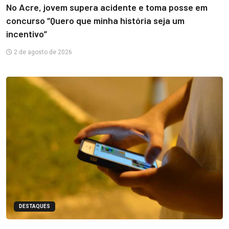
No Acre, jovem supera acidente e toma posse em
concurso “Quero que minha história seja um
incentivo”
2 de agosto de 2026
DESTAQUES