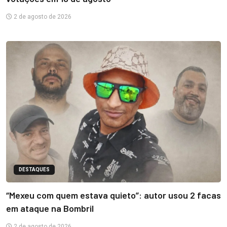
2 de agosto de 2026
DESTAQUES
“Mexeu com quem estava quieto”: autor usou 2 facas
em ataque na Bombril
2 de agosto de 2026