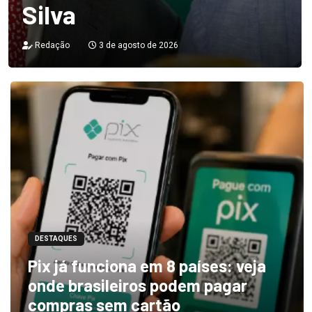
Silva
Redação
3 de agosto de 2026
DESTAQUES
Pix já funciona em 8 países: veja
onde brasileiros podem pagar
compras sem cartão