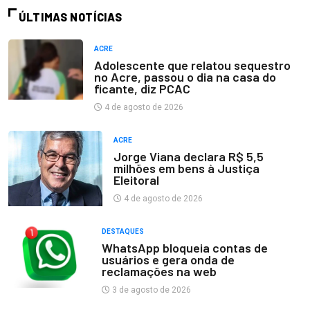
ÚLTIMAS NOTÍCIAS
ACRE
Adolescente que relatou sequestro
no Acre, passou o dia na casa do
ficante, diz PCAC
4 de agosto de 2026
ACRE
Jorge Viana declara R$ 5,5
milhões em bens à Justiça
Eleitoral
4 de agosto de 2026
DESTAQUES
WhatsApp bloqueia contas de
usuários e gera onda de
reclamações na web
3 de agosto de 2026