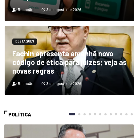
Redação
3 de agosto de 2026
DESTAQUES
Fachin apresenta amanhã novo
código de ética para juízes; veja as
novas regras
Redação
3 de agosto de 2026
POLÍTICA