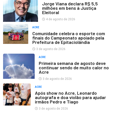
Jorge Viana declara R$ 5,5
milhões em bens à Justiça
Eleitoral
4 de agosto de 2026
ACRE
Comunidade celebra o esporte com
finais do Campeonato apoiado pela
Prefeitura de Epitaciolândia
3 de agosto de 2026
ACRE
Primeira semana de agosto deve
continuar sendo de muito calor no
Acre
3 de agosto de 2026
ACRE
Após show no Acre, Leonardo
autografa e doa violão para ajudar
irmãos Pedro e Tiago
3 de agosto de 2026