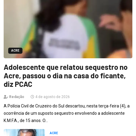
ACRE
Adolescente que relatou sequestro no
Acre, passou o dia na casa do ficante,
diz PCAC
Redação
4 de agosto de 2026
A Polícia Civil de Cruzeiro do Sul descartou, nesta terça-feira (4), a
ocorrência de um suposto sequestro envolvendo a adolescente
K.M.F.A., de 15 anos. O…
ACRE