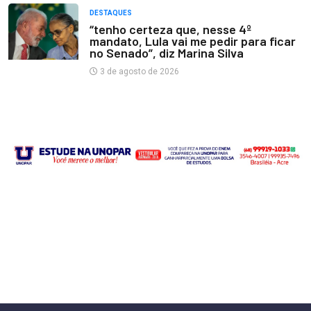
DESTAQUES
“tenho certeza que, nesse 4º
mandato, Lula vai me pedir para ficar
no Senado”, diz Marina Silva
3 de agosto de 2026