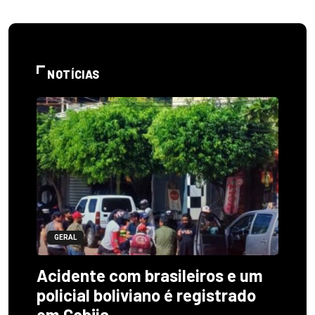
NOTÍCIAS
GERAL
Acidente com brasileiros e um
policial boliviano é registrado
em Cobija