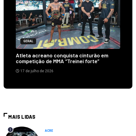
GERAL
Atleta acreano conquista cinturão em
competição de MMA “Treinei forte”
17 de julho de 2026
MAIS LIDAS
1
ACRE