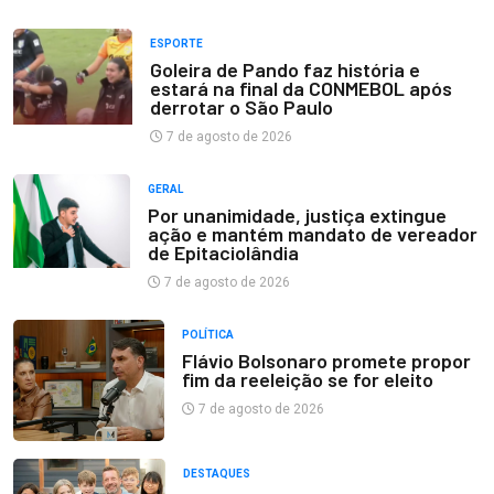
ESPORTE
Goleira de Pando faz história e
estará na final da CONMEBOL após
derrotar o São Paulo
7 de agosto de 2026
GERAL
Por unanimidade, justiça extingue
ação e mantém mandato de vereador
de Epitaciolândia
7 de agosto de 2026
POLÍTICA
Flávio Bolsonaro promete propor
fim da reeleição se for eleito
7 de agosto de 2026
DESTAQUES