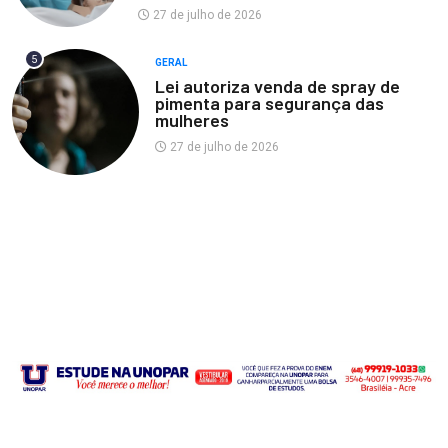
27 de julho de 2026
5
GERAL
Lei autoriza venda de spray de
pimenta para segurança das
mulheres
27 de julho de 2026