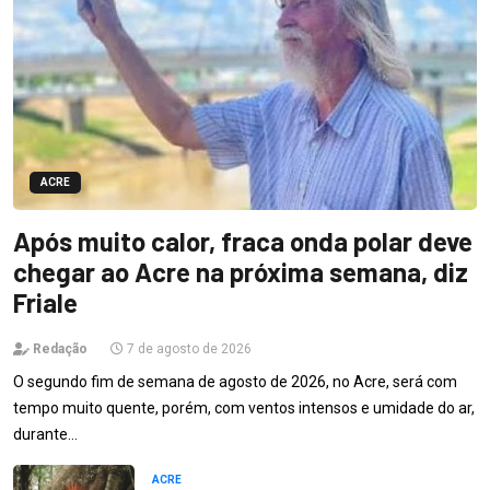
ACRE
Após muito calor, fraca onda polar deve
chegar ao Acre na próxima semana, diz
Friale
Redação
7 de agosto de 2026
O segundo fim de semana de agosto de 2026, no Acre, será com
tempo muito quente, porém, com ventos intensos e umidade do ar,
durante…
ACRE