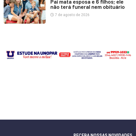
Pai mata esposa e 6 filhos; ele
não terá funeral nem obituário
7 de agosto de 2026
RECEBA NOSSAS NOVIDADES