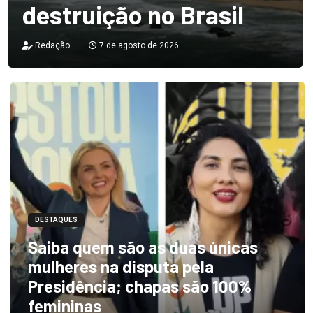
destruição no Brasil
Redação
7 de agosto de 2026
DESTAQUES
Saiba quem são as duas únicas
mulheres na disputa pela
Presidência; chapas são 100%
femininas