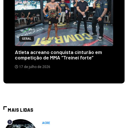
GERAL
Atleta acreano conquista cinturão em
competição de MMA “Treinei forte”
17 de julho de 2026
MAIS LIDAS
1
ACRE