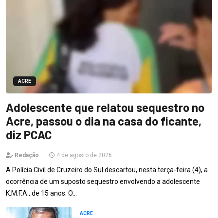
ACRE
Adolescente que relatou sequestro no
Acre, passou o dia na casa do ficante,
diz PCAC
Redação
4 de agosto de 2026
A Polícia Civil de Cruzeiro do Sul descartou, nesta terça-feira (4), a
ocorrência de um suposto sequestro envolvendo a adolescente
K.M.F.A., de 15 anos. O…
ACRE