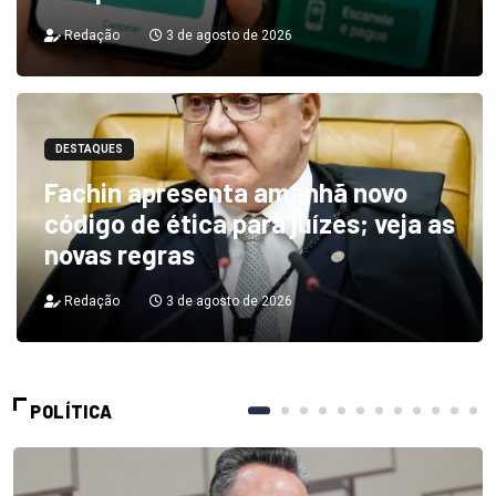
Redação
3 de agosto de 2026
DESTAQUES
Fachin apresenta amanhã novo
código de ética para juízes; veja as
novas regras
Redação
3 de agosto de 2026
POLÍTICA