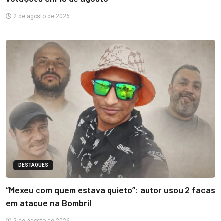
2 de agosto de 2026
DESTAQUES
“Mexeu com quem estava quieto”: autor usou 2 facas
em ataque na Bombril
2 de agosto de 2026