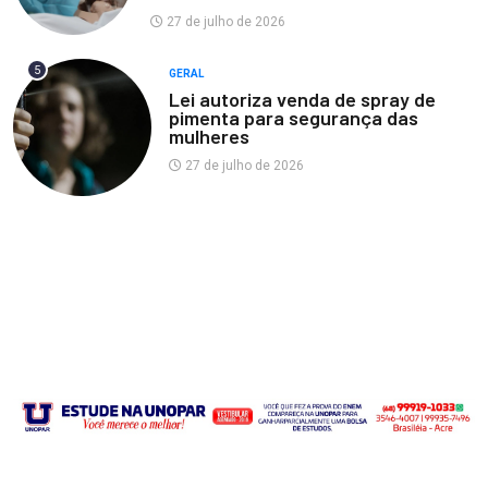
27 de julho de 2026
5
GERAL
Lei autoriza venda de spray de
pimenta para segurança das
mulheres
27 de julho de 2026