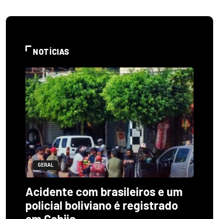
NOTÍCIAS
GERAL
Acidente com brasileiros e um
policial boliviano é registrado
em Cobija