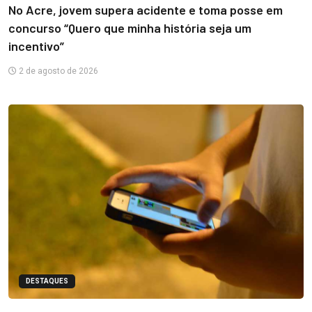
No Acre, jovem supera acidente e toma posse em
concurso “Quero que minha história seja um
incentivo”
2 de agosto de 2026
DESTAQUES