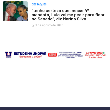
DESTAQUES
“tenho certeza que, nesse 4º
mandato, Lula vai me pedir para ficar
no Senado”, diz Marina Silva
3 de agosto de 2026