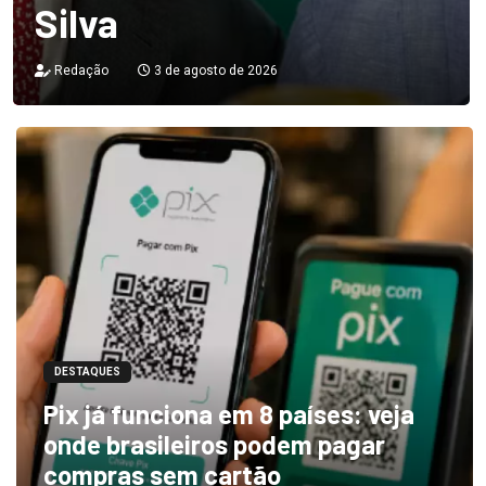
Silva
Redação
3 de agosto de 2026
DESTAQUES
Pix já funciona em 8 países: veja
onde brasileiros podem pagar
compras sem cartão