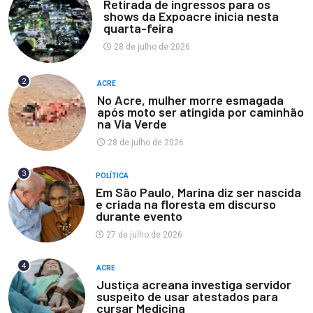
Retirada de ingressos para os
shows da Expoacre inicia nesta
quarta-feira
28 de julho de 2026
2
ACRE
No Acre, mulher morre esmagada
após moto ser atingida por caminhão
na Via Verde
28 de julho de 2026
3
POLÍTICA
Em São Paulo, Marina diz ser nascida
e criada na floresta em discurso
durante evento
27 de julho de 2026
4
ACRE
Justiça acreana investiga servidor
suspeito de usar atestados para
cursar Medicina