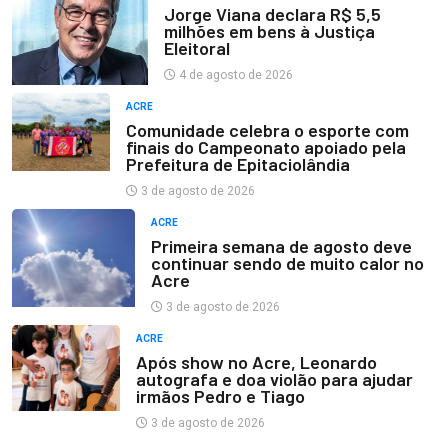
Jorge Viana declara R$ 5,5
milhões em bens à Justiça
Eleitoral
4 de agosto de 2026
ACRE
Comunidade celebra o esporte com
finais do Campeonato apoiado pela
Prefeitura de Epitaciolândia
3 de agosto de 2026
ACRE
Primeira semana de agosto deve
continuar sendo de muito calor no
Acre
3 de agosto de 2026
ACRE
Após show no Acre, Leonardo
autografa e doa violão para ajudar
irmãos Pedro e Tiago
3 de agosto de 2026