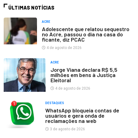
ÚLTIMAS NOTÍCIAS
ACRE
Adolescente que relatou sequestro
no Acre, passou o dia na casa do
ficante, diz PCAC
4 de agosto de 2026
ACRE
Jorge Viana declara R$ 5,5
milhões em bens à Justiça
Eleitoral
4 de agosto de 2026
DESTAQUES
WhatsApp bloqueia contas de
usuários e gera onda de
reclamações na web
3 de agosto de 2026