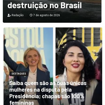
destruição no Brasil
Redação
7 de agosto de 2026
DESTAQUES
Saiba quem são as duas únicas
mulheres na disputa pela
Presidência; chapas são 100%
femininas