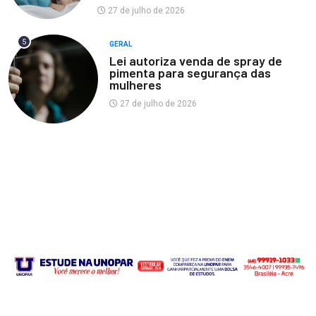
27 de julho de 2026
5
GERAL
Lei autoriza venda de spray de
pimenta para segurança das
mulheres
27 de julho de 2026