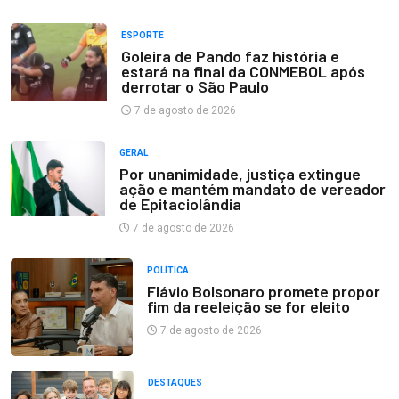
ESPORTE
Goleira de Pando faz história e
estará na final da CONMEBOL após
derrotar o São Paulo
7 de agosto de 2026
GERAL
Por unanimidade, justiça extingue
ação e mantém mandato de vereador
de Epitaciolândia
7 de agosto de 2026
POLÍTICA
Flávio Bolsonaro promete propor
fim da reeleição se for eleito
7 de agosto de 2026
DESTAQUES