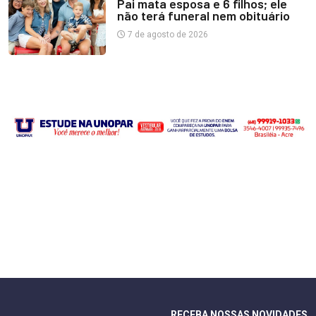
Pai mata esposa e 6 filhos; ele
não terá funeral nem obituário
7 de agosto de 2026
RECEBA NOSSAS NOVIDADES