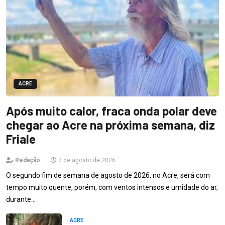
ACRE
Após muito calor, fraca onda polar deve
chegar ao Acre na próxima semana, diz
Friale
Redação
7 de agosto de 2026
O segundo fim de semana de agosto de 2026, no Acre, será com
tempo muito quente, porém, com ventos intensos e umidade do ar,
durante…
ACRE