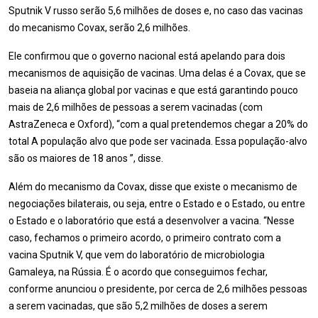
Sputnik V russo serão 5,6 milhões de doses e, no caso das vacinas
do mecanismo Covax, serão 2,6 milhões.
Ele confirmou que o governo nacional está apelando para dois
mecanismos de aquisição de vacinas. Uma delas é a Covax, que se
baseia na aliança global por vacinas e que está garantindo pouco
mais de 2,6 milhões de pessoas a serem vacinadas (com
AstraZeneca e Oxford), “com a qual pretendemos chegar a 20% do
total A população alvo que pode ser vacinada. Essa população-alvo
são os maiores de 18 anos ”, disse.
Além do mecanismo da Covax, disse que existe o mecanismo de
negociações bilaterais, ou seja, entre o Estado e o Estado, ou entre
o Estado e o laboratório que está a desenvolver a vacina. “Nesse
caso, fechamos o primeiro acordo, o primeiro contrato com a
vacina Sputnik V, que vem do laboratório de microbiologia
Gamaleya, na Rússia. É o acordo que conseguimos fechar,
conforme anunciou o presidente, por cerca de 2,6 milhões pessoas
a serem vacinadas, que são 5,2 milhões de doses a serem