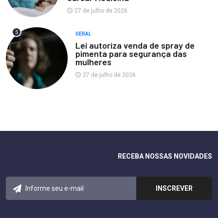
27 de julho de 2026
5
GERAL
Lei autoriza venda de spray de
pimenta para segurança das
mulheres
27 de julho de 2026
RECEBA NOSSAS NOVIDADES