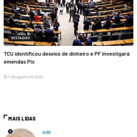
DESTAQUES
TCU identificou desvios de dinheiro e PF investigará
emendas Pix
7 de agosto de 2026
MAIS LIDAS
1
ACRE