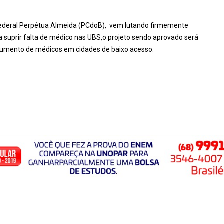
 federal Perpétua Almeida (PCdoB), vem lutando firmemente
 suprir falta de médico nas UBS,o projeto sendo aprovado será
aumento de médicos em cidades de baixo acesso.