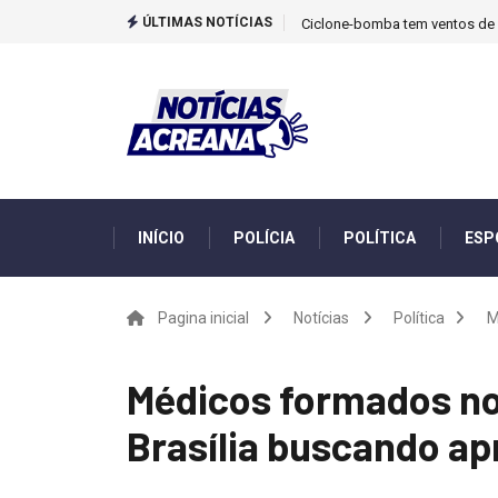
ÚLTIMAS NOTÍCIAS
Ciclone-bomba tem ventos de m
INÍCIO
POLÍCIA
POLÍTICA
ESP
Pagina inicial
Notícias
Política
M
Médicos formados no
Brasília buscando a