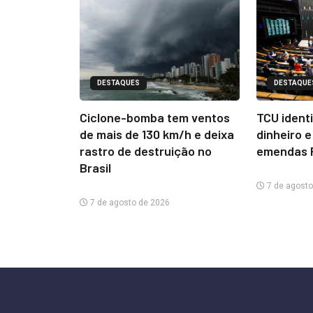
DESTAQUES
DESTAQUE
Ciclone-bomba tem ventos
TCU ident
de mais de 130 km/h e deixa
dinheiro e
rastro de destruição no
emendas 
Brasil
7 de agosto
7 de agosto de 2026