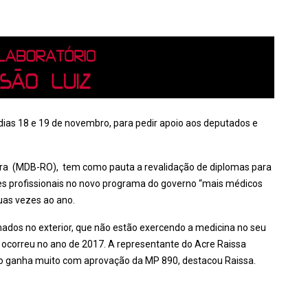
dias 18 e 19 de novembro, para pedir apoio aos deputados e
oura (MDB-RO), tem como pauta a revalidação de diplomas para
es profissionais no novo programa do governo “mais médicos
duas vezes ao ano.
rmados no exterior, que não estão exercendo a medicina no seu
da ocorreu no ano de 2017. A representante do Acre Raissa
ção ganha muito com aprovação da MP 890, destacou Raissa.