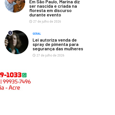
Em São Paulo, Marina diz
ser nascida e criada na
floresta em discurso
durante evento
27 de julho de 2026
5
GERAL
Lei autoriza venda de
spray de pimenta para
segurança das mulheres
27 de julho de 2026