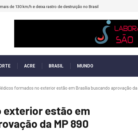
ais de 130 km/h e deixa rastro de destruição no Brasil
ORTE
ACRE
BRASIL
MUNDO
édicos formados no exterior estão em Brasília buscando aprovação d
 exterior estão em
provação da MP 890