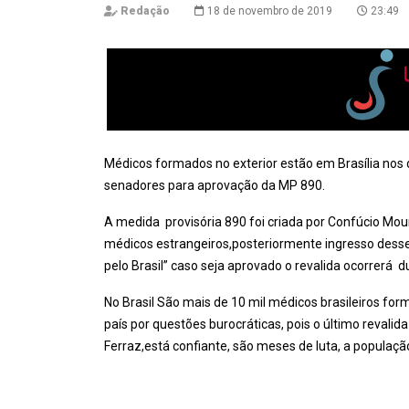
Redação
18 de novembro de 2019
23:49
Médicos formados no exterior estão em Brasília nos 
senadores para aprovação da MP 890.
A medida provisória 890 foi criada por Confúcio M
médicos estrangeiros,posteriormente ingresso dess
pelo Brasil” caso seja aprovado o revalida ocorrerá 
No Brasil São mais de 10 mil médicos brasileiros fo
país por questões burocráticas, pois o último revali
Ferraz,está confiante, são meses de luta, a popula