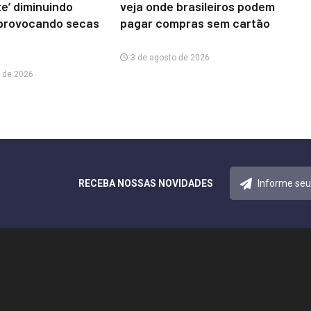
te’ diminuindo
veja onde brasileiros podem
provocando secas
pagar compras sem cartão
3 de agosto de 2026
 de 2026
RECEBA NOSSAS NOVIDADES