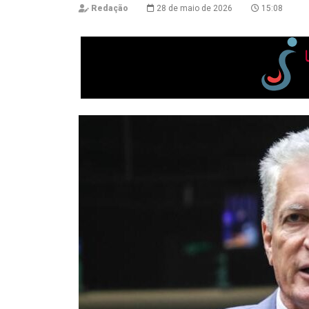
Redação
28 de maio de 2026
15:08