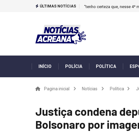
ÚLTIMAS NOTÍCIAS
“tenho certeza que, nesse 4º m
INÍCIO
POLÍCIA
POLÍTICA
ESP
Pagina inicial
Notícias
Política
J
Justiça condena dep
Bolsonaro por image