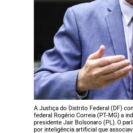
A Justiça do Distrito Federal (DF) co
federal Rogério Correia (PT-MG) a in
presidente Jair Bolsonaro (PL). O pa
por inteligência artificial que assoc