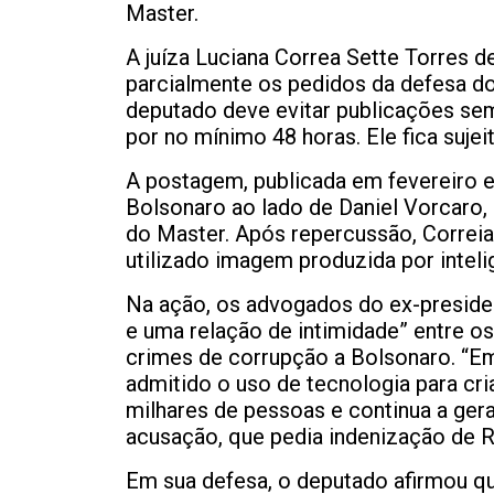
Master.
A juíza Luciana Correa Sette Torres de
parcialmente os pedidos da defesa do
deputado deve evitar publicações sem
por no mínimo 48 horas. Ele fica suj
A postagem, publicada em fevereiro e
Bolsonaro ao lado de Daniel Vorcaro, 
do Master. Após repercussão, Correia
utilizado imagem produzida por inteligê
Na ação, os advogados do ex-preside
e uma relação de intimidade” entre o
crimes de corrupção a Bolsonaro. “E
admitido o uso de tecnologia para cri
milhares de pessoas e continua a gera
acusação, que pedia indenização de R
Em sua defesa, o deputado afirmou q