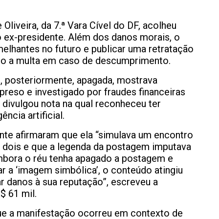
 Oliveira, da 7.ª Vara Cível do DF, acolheu
 ex-presidente. Além dos danos morais, o
elhantes no futuro e publicar uma retratação
eito a multa em caso de descumprimento.
, posteriormente, apagada, mostrava
preso e investigado por fraudes financeiras
 divulgou nota na qual reconheceu ter
ncia artificial.
nte afirmaram que ela “simulava um encontro
s dois e que a legenda da postagem imputava
mbora o réu tenha apagado a postagem e
ar a ‘imagem simbólica’, o conteúdo atingiu
r danos à sua reputação”, escreveu a
$ 61 mil.
ue a manifestação ocorreu em contexto de