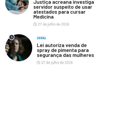
Justiça acreana investiga
servidor suspeito de usar
atestados para cursar
Medicina
27 de julho de 2026
5
GERAL
Lei autoriza venda de
spray de pimenta para
segurança das mulheres
27 de julho de 2026