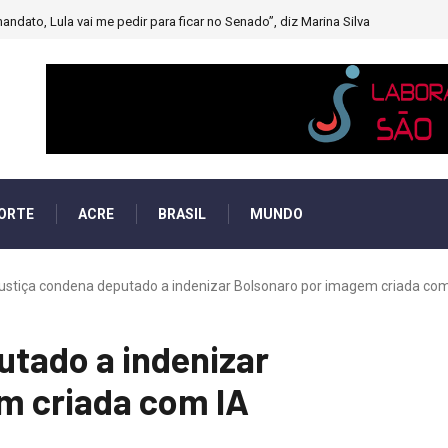
andato, Lula vai me pedir para ficar no Senado”, diz Marina Silva
ORTE
ACRE
BRASIL
MUNDO
ustiça condena deputado a indenizar Bolsonaro por imagem criada com
utado a indenizar
m criada com IA