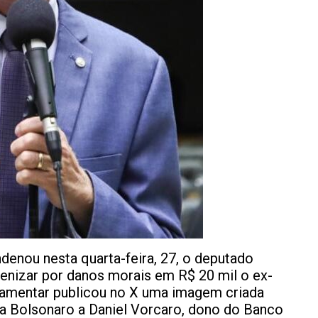
ndenou nesta quarta-feira, 27, o deputado
denizar por danos morais em R$ 20 mil o ex-
rlamentar publicou no X uma imagem criada
iava Bolsonaro a Daniel Vorcaro, dono do Banco