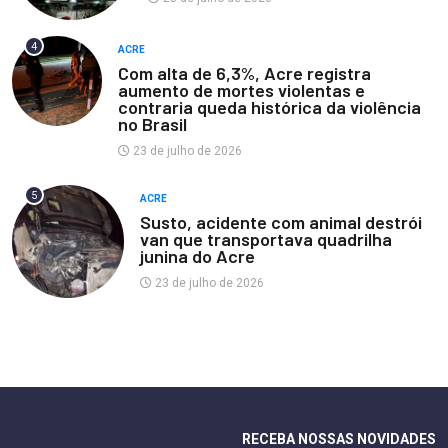
4
ACRE
Com alta de 6,3%, Acre registra
aumento de mortes violentas e
contraria queda histórica da violência
no Brasil
23 de julho de 2026
5
ACRE
Susto, acidente com animal destrói
van que transportava quadrilha
junina do Acre
23 de julho de 2026
RECEBA NOSSAS NOVIDADES