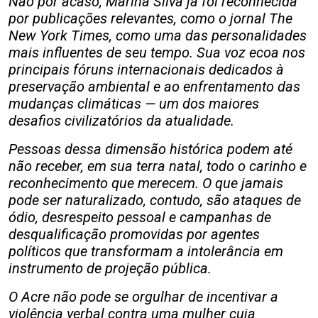
Não por acaso, Marina Silva já foi reconhecida
por publicações relevantes, como o jornal The
New York Times, como uma das personalidades
mais influentes de seu tempo. Sua voz ecoa nos
principais fóruns internacionais dedicados à
preservação ambiental e ao enfrentamento das
mudanças climáticas — um dos maiores
desafios civilizatórios da atualidade.
Pessoas dessa dimensão histórica podem até
não receber, em sua terra natal, todo o carinho e
reconhecimento que merecem. O que jamais
pode ser naturalizado, contudo, são ataques de
ódio, desrespeito pessoal e campanhas de
desqualificação promovidas por agentes
políticos que transformam a intolerância em
instrumento de projeção pública.
O Acre não pode se orgulhar de incentivar a
violência verbal contra uma mulher cuja