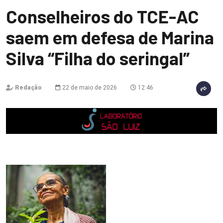
Conselheiros do TCE-AC
saem em defesa de Marina
Silva “Filha do seringal”
Redação
22 de maio de 2026
12:46