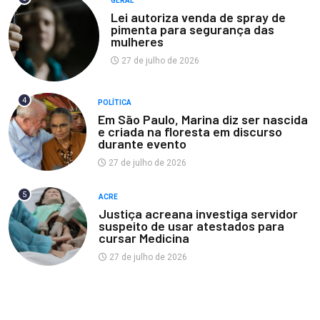
GERAL
Lei autoriza venda de spray de
pimenta para segurança das
mulheres
27 de julho de 2026
4
POLÍTICA
Em São Paulo, Marina diz ser nascida
e criada na floresta em discurso
durante evento
27 de julho de 2026
5
ACRE
Justiça acreana investiga servidor
suspeito de usar atestados para
cursar Medicina
27 de julho de 2026