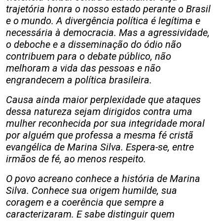
trajetória honra o nosso estado perante o Brasil
e o mundo. A divergência política é legítima e
necessária à democracia. Mas a agressividade,
o deboche e a disseminação do ódio não
contribuem para o debate público, não
melhoram a vida das pessoas e não
engrandecem a política brasileira.
Causa ainda maior perplexidade que ataques
dessa natureza sejam dirigidos contra uma
mulher reconhecida por sua integridade moral
por alguém que professa a mesma fé cristã
evangélica de Marina Silva. Espera-se, entre
irmãos de fé, ao menos respeito.
O povo acreano conhece a história de Marina
Silva. Conhece sua origem humilde, sua
coragem e a coerência que sempre a
caracterizaram. E sabe distinguir quem