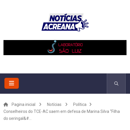
Pagina inicial
Notícias
Política
Conselheiros do TCE-AC saem em defesa de Marina Silva “Filha
do seringal&#...