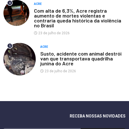
4
ACRE
Com alta de 6,3%, Acre registra
aumento de mortes violentas e
contraria queda histórica da violência
no Brasil
23 de julho de 2026
5
ACRE
Susto, acidente com animal destrói
van que transportava quadrilha
junina do Acre
23 de julho de 2026
RECEBA NOSSAS NOVIDADES