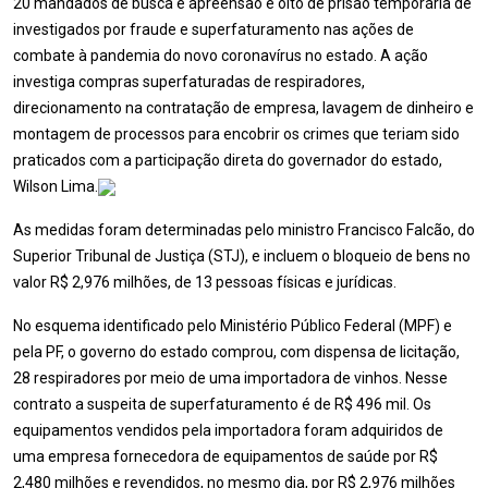
20 mandados de busca e apreensão e oito de prisão temporária de
investigados por fraude e superfaturamento nas ações de
combate à pandemia do novo coronavírus no estado. A ação
investiga compras superfaturadas de respiradores,
direcionamento na contratação de empresa, lavagem de dinheiro e
montagem de processos para encobrir os crimes que teriam sido
praticados com a participação direta do governador do estado,
Wilson Lima.
As medidas foram determinadas pelo ministro Francisco Falcão, do
Superior Tribunal de Justiça (STJ), e incluem o bloqueio de bens no
valor R$ 2,976 milhões, de 13 pessoas físicas e jurídicas.
No esquema identificado pelo Ministério Público Federal (MPF) e
pela PF, o governo do estado comprou, com dispensa de licitação,
28 respiradores por meio de uma importadora de vinhos. Nesse
contrato a suspeita de superfaturamento é de R$ 496 mil. Os
equipamentos vendidos pela importadora foram adquiridos de
uma empresa fornecedora de equipamentos de saúde por R$
2,480 milhões e revendidos, no mesmo dia, por R$ 2,976 milhões