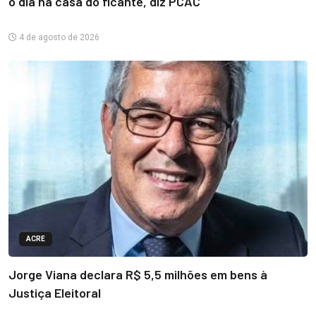
o dia na casa do ficante, diz PCAC
4 de agosto de 2026
ACRE
Jorge Viana declara R$ 5,5 milhões em bens à
Justiça Eleitoral