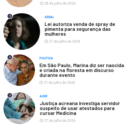
28 de julho de 2026
3
GERAL
Lei autoriza venda de spray de
pimenta para segurança das
mulheres
27 de julho de 2026
4
POLÍTICA
Em São Paulo, Marina diz ser nascida
e criada na floresta em discurso
durante evento
27 de julho de 2026
5
ACRE
Justiça acreana investiga servidor
suspeito de usar atestados para
cursar Medicina
27 de julho de 2026