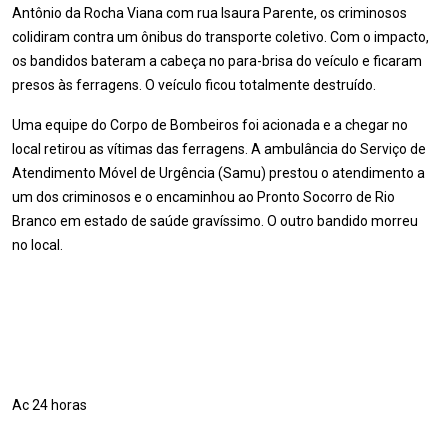
Antônio da Rocha Viana com rua Isaura Parente, os criminosos
colidiram contra um ônibus do transporte coletivo. Com o impacto,
os bandidos bateram a cabeça no para-brisa do veículo e ficaram
presos às ferragens. O veículo ficou totalmente destruído.
Uma equipe do Corpo de Bombeiros foi acionada e a chegar no
local retirou as vítimas das ferragens. A ambulância do Serviço de
Atendimento Móvel de Urgência (Samu) prestou o atendimento a
um dos criminosos e o encaminhou ao Pronto Socorro de Rio
Branco em estado de saúde gravíssimo. O outro bandido morreu
no local.
Ac 24 horas