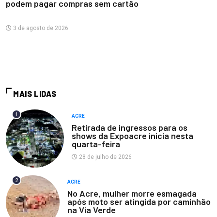
podem pagar compras sem cartão
3 de agosto de 2026
MAIS LIDAS
1
ACRE
Retirada de ingressos para os
shows da Expoacre inicia nesta
quarta-feira
28 de julho de 2026
2
ACRE
No Acre, mulher morre esmagada
após moto ser atingida por caminhão
na Via Verde