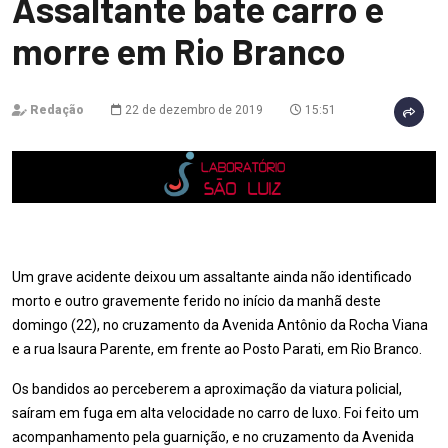
Assaltante bate carro e
morre em Rio Branco
Redação
22 de dezembro de 2019
15:51
Um grave acidente deixou um assaltante ainda não identificado
morto e outro gravemente ferido no início da manhã deste
domingo (22), no cruzamento da Avenida Antônio da Rocha Viana
e a rua Isaura Parente, em frente ao Posto Parati, em Rio Branco.
Os bandidos ao perceberem a aproximação da viatura policial,
saíram em fuga em alta velocidade no carro de luxo. Foi feito um
acompanhamento pela guarnição, e no cruzamento da Avenida