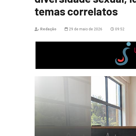
temas correlatos
Redação
29 de maio de 2026
09:52