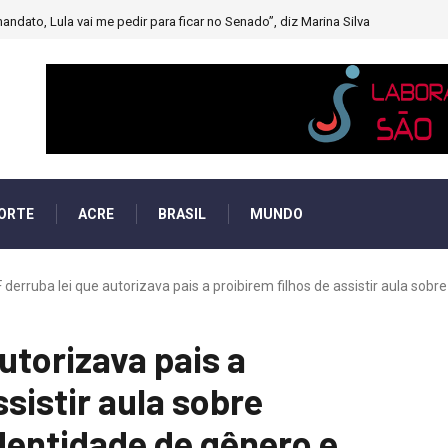
andato, Lula vai me pedir para ficar no Senado”, diz Marina Silva
ORTE
ACRE
BRASIL
MUNDO
 derruba lei que autorizava pais a proibirem filhos de assistir aula sobre d
utorizava pais a
ssistir aula sobre
identidade de gênero e