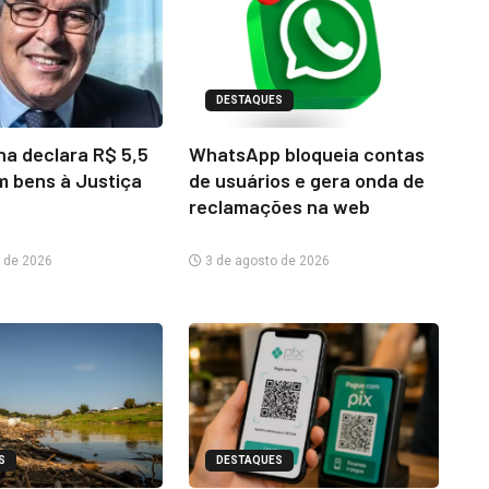
DESTAQUES
na declara R$ 5,5
WhatsApp bloqueia contas
m bens à Justiça
de usuários e gera onda de
reclamações na web
 de 2026
3 de agosto de 2026
S
DESTAQUES