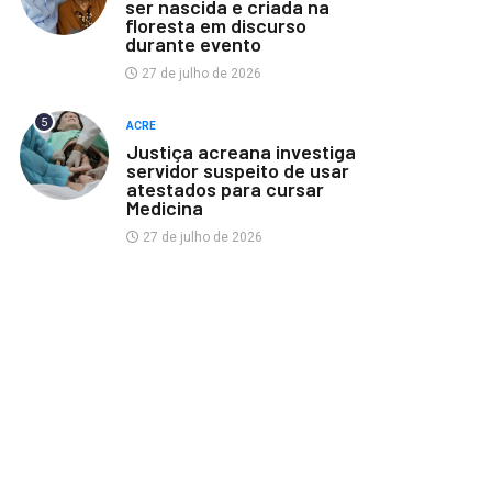
ser nascida e criada na
floresta em discurso
durante evento
27 de julho de 2026
5
ACRE
Justiça acreana investiga
servidor suspeito de usar
atestados para cursar
Medicina
27 de julho de 2026