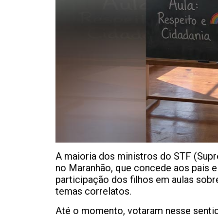
A maioria dos ministros do STF (Supre
no Maranhão, que concede aos pais e 
participação dos filhos em aulas sobr
temas correlatos.
Até o momento, votaram nesse sentido