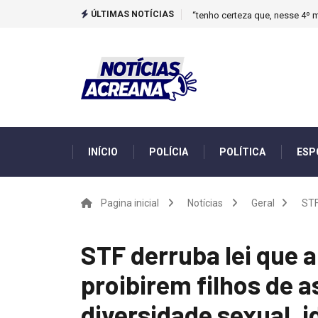
ÚLTIMAS NOTÍCIAS
“tenho certeza que, nesse 4º m
INÍCIO
POLÍCIA
POLÍTICA
ESP
Pagina inicial
Notícias
Geral
STF
STF derruba lei que a
proibirem filhos de a
diversidade sexual, 