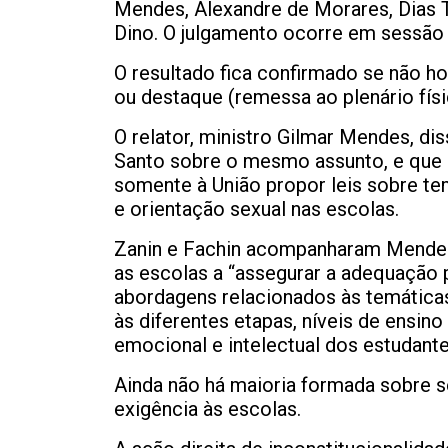
Mendes, Alexandre de Morares, Dias To
Dino. O julgamento ocorre em sessão v
O resultado fica confirmado se não ho
ou destaque (remessa ao plenário fís
O relator, ministro Gilmar Mendes, di
Santo sobre o mesmo assunto, e que
somente à União propor leis sobre t
e orientação sexual nas escolas.
Zanin e Fachin acompanharam Mendes,
as escolas a “assegurar a adequação
abordagens relacionados às temáticas
às diferentes etapas, níveis de ensin
emocional e intelectual dos estudant
Ainda não há maioria formada sobre s
exigência às escolas.