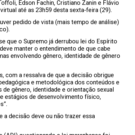
ffoli, Edson Fachin, Cristiano Zanin e Flávio
irtual até as 23h59 desta sexta-feira (29).
uver pedido de vista (mais tempo de análise)
ico).
sse que o Supremo já derrubou lei do Espírito
 deve manter o entendimento de que cabe
emas envolvendo gênero, identidade de gênero
 com a ressalva de que a decisão obrigue
 pedagógica e metodológica dos conteúdos e
 de gênero, identidade e orientação sexual
o e estágios de desenvolvimento físico,
es”.
e a decisão deve ou não trazer essa