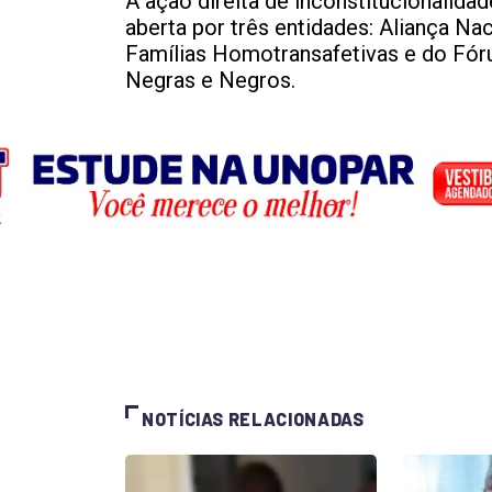
A ação direita de inconstitucionalida
aberta por três entidades: Aliança Na
Famílias Homotransafetivas e do Fóru
Negras e Negros.
NOTÍCIAS RELACIONADAS