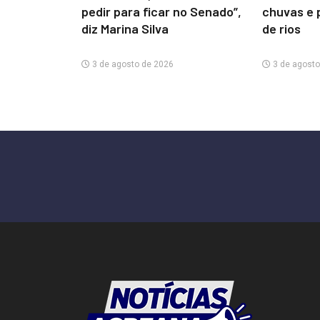
pedir para ficar no Senado”,
chuvas e 
diz Marina Silva
de rios
3 de agosto de 2026
3 de agosto