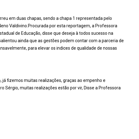
correu em duas chapas, sendo a chapa 1 representada pelo
Neno Valdivino.Procurada por esta reportagem, a Professora
Estadual de Educação, disse que deseja à todos sucesso na
salientou ainda que as gestões podem contar com a parceria de
ansavelmente, para elevar os indices de qualidade de nossas
 já fizemos muitas realizações, graças ao empenho e
Sérgio, muitas realizações estão por vir, Disse a Professora