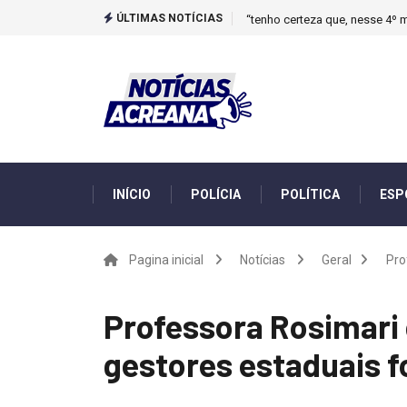
ÚLTIMAS NOTÍCIAS
“tenho certeza que, nesse 4º m
INÍCIO
POLÍCIA
POLÍTICA
ESP
Pagina inicial
Notícias
Geral
Pro
Professora Rosimari 
gestores estaduais 