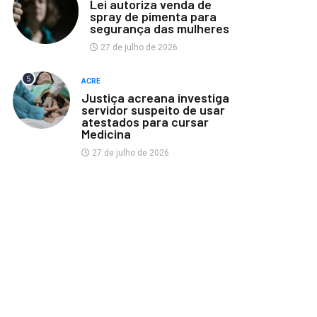
Lei autoriza venda de
spray de pimenta para
segurança das mulheres
27 de julho de 2026
5
ACRE
Justiça acreana investiga
servidor suspeito de usar
atestados para cursar
Medicina
27 de julho de 2026