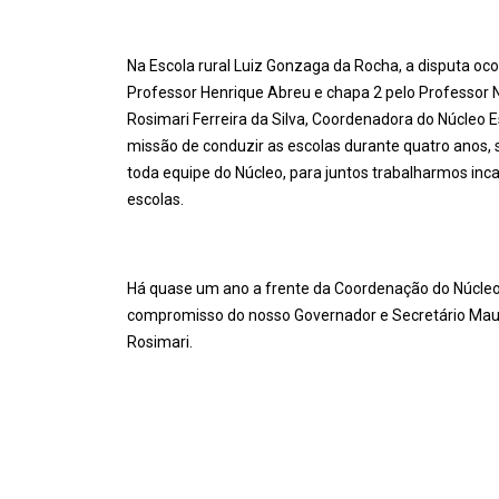
Na Escola rural Luiz Gonzaga da Rocha, a disputa o
Professor Henrique Abreu e chapa 2 pelo Professor 
Rosimari Ferreira da Silva, Coordenadora do Núcleo 
missão de conduzir as escolas durante quatro anos, 
toda equipe do Núcleo, para juntos trabalharmos inc
escolas.
Há quase um ano a frente da Coordenação do Núcleo,
compromisso do nosso Governador e Secretário Mauro 
Rosimari.