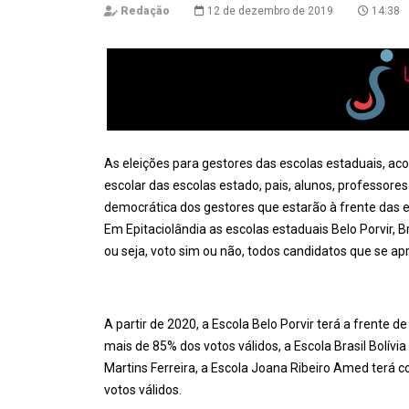
Redação
12 de dezembro de 2019
14:38
As eleições para gestores das escolas estaduais, a
escolar das escolas estado, pais, alunos, professore
democrática dos gestores que estarão à frente das 
Em Epitaciolândia as escolas estaduais Belo Porvir, Br
ou seja, voto sim ou não, todos candidatos que se 
A partir de 2020, a Escola Belo Porvir terá a frente 
mais de 85% dos votos válidos, a Escola Brasil Bolív
Martins Ferreira, a Escola Joana Ribeiro Amed terá 
votos válidos.