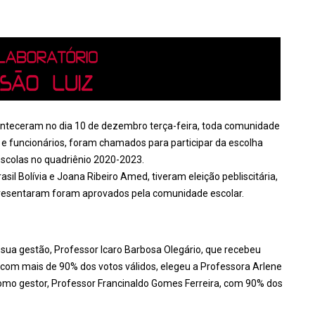
conteceram no dia 10 de dezembro terça-feira, toda comunidade
s e funcionários, foram chamados para participar da escolha
escolas no quadriênio 2020-2023.
asil Bolívia e Joana Ribeiro Amed, tiveram eleição pebliscitária,
apresentaram foram aprovados pela comunidade escolar.
de sua gestão, Professor Icaro Barbosa Olegário, que recebeu
ia com mais de 90% dos votos válidos, elegeu a Professora Arlene
como gestor, Professor Francinaldo Gomes Ferreira, com 90% dos