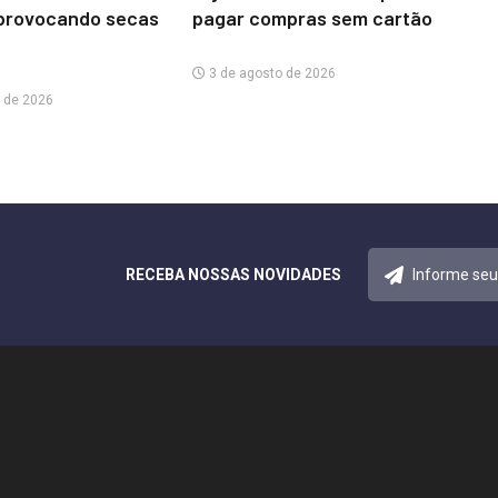
provocando secas
pagar compras sem cartão
3 de agosto de 2026
 de 2026
RECEBA NOSSAS NOVIDADES