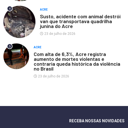
4
ACRE
Susto, acidente com animal destrói
van que transportava quadrilha
junina do Acre
23 de julho de 2026
5
ACRE
Com alta de 6,3%, Acre registra
aumento de mortes violentas e
contraria queda histórica da violência
no Brasil
23 de julho de 2026
RECEBA NOSSAS NOVIDADES