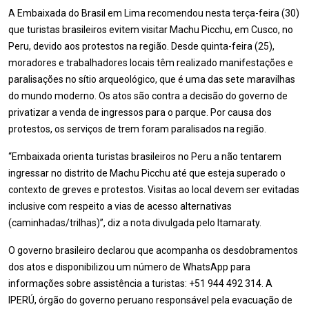
A Embaixada do Brasil em Lima recomendou nesta terça-feira (30)
que turistas brasileiros evitem visitar Machu Picchu, em Cusco, no
Peru, devido aos protestos na região. Desde quinta-feira (25),
moradores e trabalhadores locais têm realizado manifestações e
paralisações no sítio arqueológico, que é uma das sete maravilhas
do mundo moderno. Os atos são contra a decisão do governo de
privatizar a venda de ingressos para o parque. Por causa dos
protestos, os serviços de trem foram paralisados na região.
“Embaixada orienta turistas brasileiros no Peru a não tentarem
ingressar no distrito de Machu Picchu até que esteja superado o
contexto de greves e protestos. Visitas ao local devem ser evitadas
inclusive com respeito a vias de acesso alternativas
(caminhadas/trilhas)”, diz a nota divulgada pelo Itamaraty.
O governo brasileiro declarou que acompanha os desdobramentos
dos atos e disponibilizou um número de WhatsApp para
informações sobre assistência a turistas: +51 944 492 314. A
IPERÚ, órgão do governo peruano responsável pela evacuação de