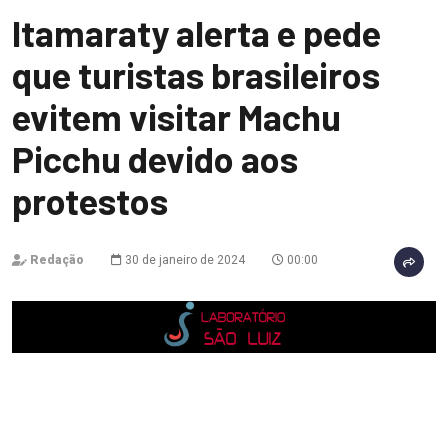
Itamaraty alerta e pede
que turistas brasileiros
evitem visitar Machu
Picchu devido aos
protestos
Redação
30 de janeiro de 2024
00:00