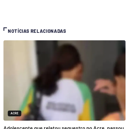
NOTÍCIAS RELACIONADAS
ACRE
Adolescente que relatou sequestro no Acre, passou