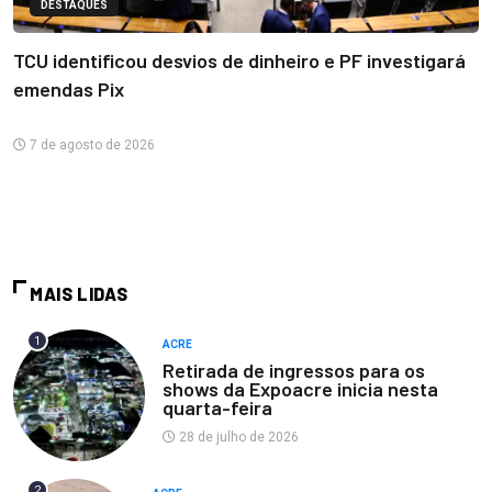
DESTAQUES
TCU identificou desvios de dinheiro e PF investigará
emendas Pix
7 de agosto de 2026
MAIS LIDAS
1
ACRE
Retirada de ingressos para os
shows da Expoacre inicia nesta
quarta-feira
28 de julho de 2026
2