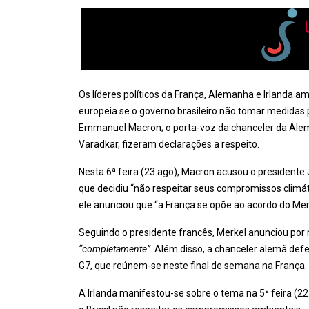
Os líderes políticos da França, Alemanha e Irlanda 
europeia se o governo brasileiro não tomar medidas
Emmanuel Macron; o porta-voz da chanceler da Alema
Varadkar, fizeram declarações a respeito.
Nesta 6ª feira (23.ago), Macron acusou o presidente 
que decidiu “não respeitar seus compromissos climá
ele anunciou que “a França se opõe ao acordo do Mer
Seguindo o presidente francês, Merkel anunciou por
“completamente”
. Além disso, a chanceler alemã def
G7, que reúnem-se neste final de semana na França.
A Irlanda manifestou-se sobre o tema na 5ª feira (2