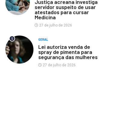
Justiça acreana investiga
servidor suspeito de usar
atestados para cursar
Medicina
27 de julho de 2026
5
GERAL
Lei autoriza venda de
spray de pimenta para
segurança das mulheres
27 de julho de 2026