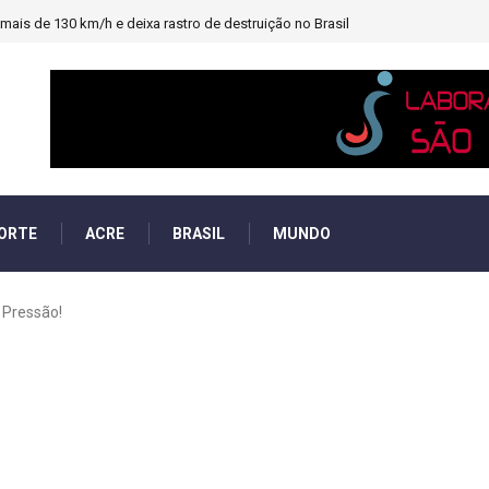
ais de 130 km/h e deixa rastro de destruição no Brasil
ORTE
ACRE
BRASIL
MUNDO
 Pressão!