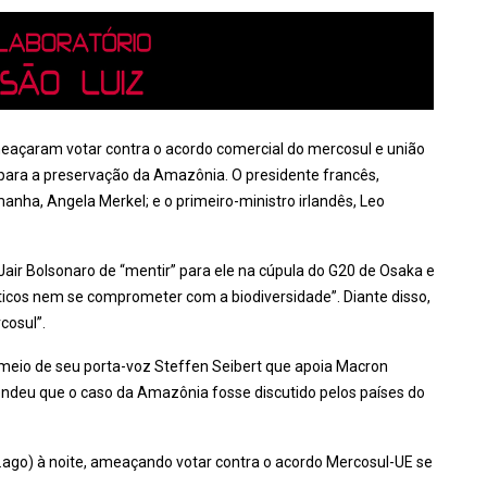
ameaçaram votar contra o acordo comercial do mercosul e união
 para a preservação da Amazônia. O presidente francês,
nha, Angela Merkel; e o primeiro-ministro irlandês, Leo
Jair Bolsonaro de “mentir” para ele na cúpula do G20 de Osaka e
ticos nem se comprometer com a biodiversidade”. Diante disso,
cosul”.
 meio de seu porta-voz Steffen Seibert que apoia Macron
endeu que o caso da Amazônia fosse discutido pelos países do
2.ago) à noite, ameaçando votar contra o acordo Mercosul-UE se