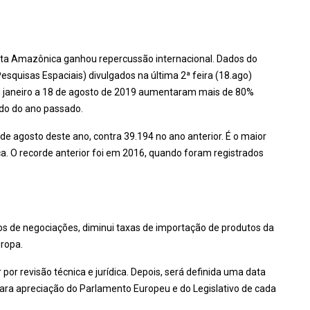
esta Amazônica ganhou repercussão internacional. Dados do
squisas Espaciais) divulgados na última 2ª feira (18.ago)
e janeiro a 18 de agosto de 2019 aumentaram mais de 80%
do do ano passado.
e agosto deste ano, contra 39.194 no ano anterior. É o maior
ica. O recorde anterior foi em 2016, quando foram registrados
s de negociações, diminui taxas de importação de produtos da
uropa.
 por revisão técnica e jurídica. Depois, será definida uma data
para apreciação do Parlamento Europeu e do Legislativo de cada