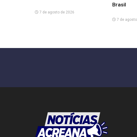
Brasil
7 de agosto de 2026
7 de agosto