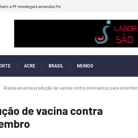
heiro e PF investigará emendas Pix
ORTE
ACRE
BRASIL
MUNDO
Rússia anuncia produção de vacina contra coronavírus para setembr
ção de vacina contra
tembro