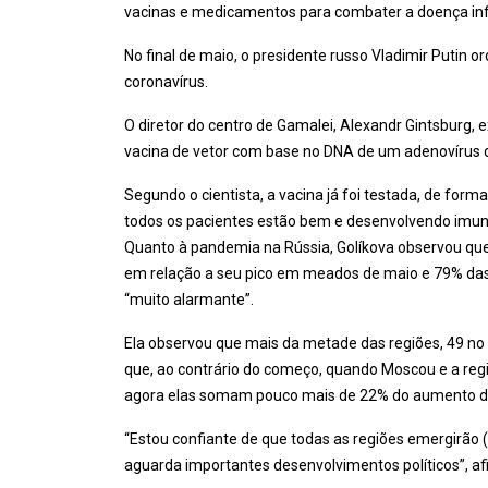
vacinas e medicamentos para combater a doença infe
No final de maio, o presidente russo Vladimir Putin 
coronavírus.
O diretor do centro de Gamalei, Alexandr Gintsburg,
vacina de vetor com base no DNA de um adenovírus 
Segundo o cientista, a vacina já foi testada, de forma
todos os pacientes estão bem e desenvolvendo imun
Quanto à pandemia na Rússia, Golíkova observou qu
em relação a seu pico em meados de maio e 79% das
“muito alarmante”.
Ela observou que mais da metade das regiões, 49 no
que, ao contrário do começo, quando Moscou e a re
agora elas somam pouco mais de 22% do aumento diá
“Estou confiante de que todas as regiões emergirão
aguarda importantes desenvolvimentos políticos”, af