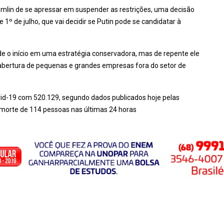
mlin de se apressar em suspender as restrições, uma decisão
e 1º de julho, que vai decidir se Putin pode se candidatar à
e o início em uma estratégia conservadora, mas de repente ele
abertura de pequenas e grandes empresas fora do setor de
vid-19 com 520.129, segundo dados publicados hoje pelas
 morte de 114 pessoas nas últimas 24 horas