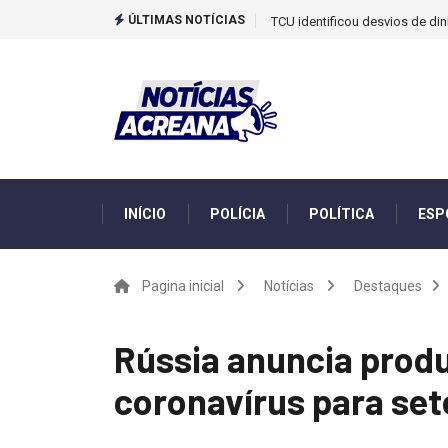
ÚLTIMAS NOTÍCIAS
TCU identificou desvios de din
INÍCIO
POLÍCIA
POLÍTICA
ESP
Pagina inicial
Notícias
Destaques
Rússia anuncia produ
coronavírus para se