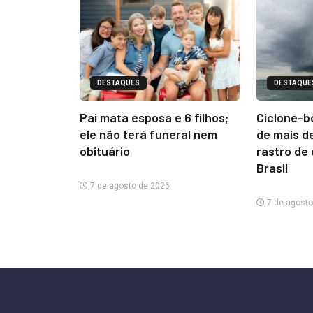
DESTAQUES
DESTAQUE
Pai mata esposa e 6 filhos;
Ciclone-b
ele não terá funeral nem
de mais d
obituário
rastro de
Brasil
7 de agosto de 2026
7 de agosto