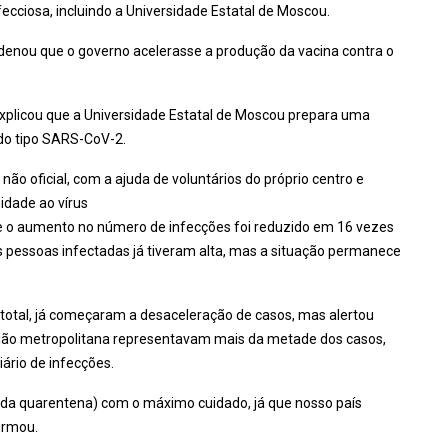
cciosa, incluindo a Universidade Estatal de Moscou.
ordenou que o governo acelerasse a produção da vacina contra o
 explicou que a Universidade Estatal de Moscou prepara uma
do tipo SARS-CoV-2.
 não oficial, com a ajuda de voluntários do próprio centro e
idade ao vírus
e o aumento no número de infecções foi reduzido em 16 vezes
 pessoas infectadas já tiveram alta, mas a situação permanece
 total, já começaram a desaceleração de casos, mas alertou
gião metropolitana representavam mais da metade dos casos,
rio de infecções.
 (da quarentena) com o máximo cuidado, já que nosso país
irmou.