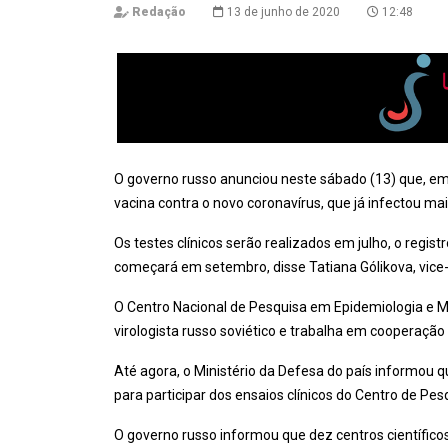
Redação
13 de junho de 2020
12:48
O governo russo anunciou neste sábado (13) que, e
vacina contra o novo coronavírus, que já infectou ma
Os testes clínicos serão realizados em julho, o regis
começará em setembro, disse Tatiana Gólikova, vice-p
O Centro Nacional de Pesquisa em Epidemiologia e 
virologista russo soviético e trabalha em cooperação
Até agora, o Ministério da Defesa do país informou
para participar dos ensaios clínicos do Centro de Pesq
O governo russo informou que dez centros científic