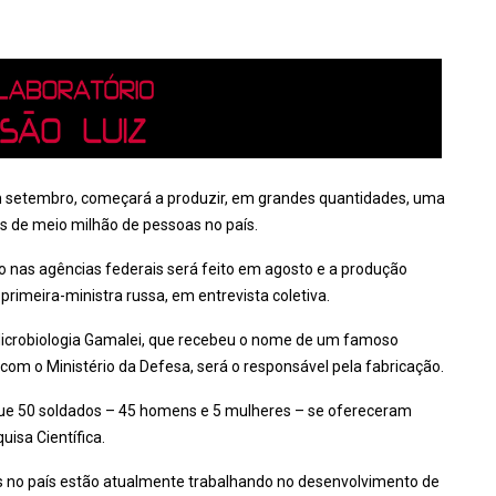
m setembro, começará a produzir, em grandes quantidades, uma
is de meio milhão de pessoas no país.
tro nas agências federais será feito em agosto e a produção
rimeira-ministra russa, em entrevista coletiva.
Microbiologia Gamalei, que recebeu o nome de um famoso
 com o Ministério da Defesa, será o responsável pela fabricação.
 que 50 soldados – 45 homens e 5 mulheres – se ofereceram
uisa Científica.
os no país estão atualmente trabalhando no desenvolvimento de