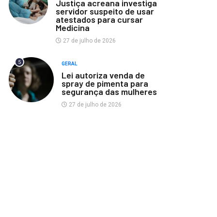
Justiça acreana investiga
servidor suspeito de usar
atestados para cursar
Medicina
27 de julho de 2026
5
GERAL
Lei autoriza venda de
spray de pimenta para
segurança das mulheres
27 de julho de 2026