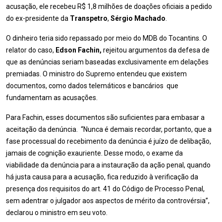
acusação, ele recebeu R$ 1,8 milhões de doações oficiais a pedido
do ex-presidente da
Transpetro
,
Sérgio Machado
.
O dinheiro teria sido repassado por meio do MDB do Tocantins. O
relator do caso,
Edson Fachin,
rejeitou argumentos da defesa de
que as denúncias seriam baseadas exclusivamente em delações
premiadas. O ministro do Supremo entendeu que existem
documentos, como dados telemáticos e bancários que
fundamentam as acusações.
Para Fachin, esses documentos são suficientes para embasar a
aceitação da denúncia. “Nunca é demais recordar, portanto, que a
fase processual do recebimento da denúncia é juízo de delibação,
jamais de cognição exauriente. Desse modo, o exame da
viabilidade da denúncia para a instauração da ação penal, quando
há justa causa para a acusação, fica reduzido à verificação da
presença dos requisitos do art. 41 do Código de Processo Penal,
sem adentrar o julgador aos aspectos de mérito da controvérsia”,
declarou o ministro em seu voto.