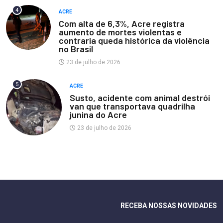
4
ACRE
Com alta de 6,3%, Acre registra
aumento de mortes violentas e
contraria queda histórica da violência
no Brasil
23 de julho de 2026
5
ACRE
Susto, acidente com animal destrói
van que transportava quadrilha
junina do Acre
23 de julho de 2026
RECEBA NOSSAS NOVIDADES