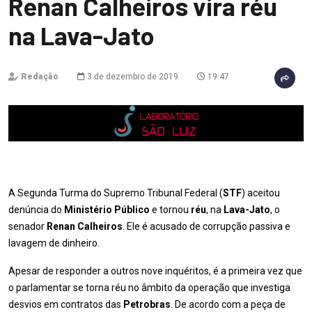
Renan Calheiros vira réu
na Lava-Jato
Redação
3 de dezembro de 2019
19:47
A Segunda Turma do Supremo Tribunal Federal (
STF
) aceitou
denúncia do
Ministério Público
e tornou
réu
, na
Lava-Jato
, o
senador
Renan Calheiros
. Ele é acusado de corrupção passiva e
lavagem de dinheiro.
Apesar de responder a outros nove inquéritos, é a primeira vez que
o parlamentar se torna réu no âmbito da operação que investiga
desvios em contratos das
Petrobras
. De acordo com a peça de