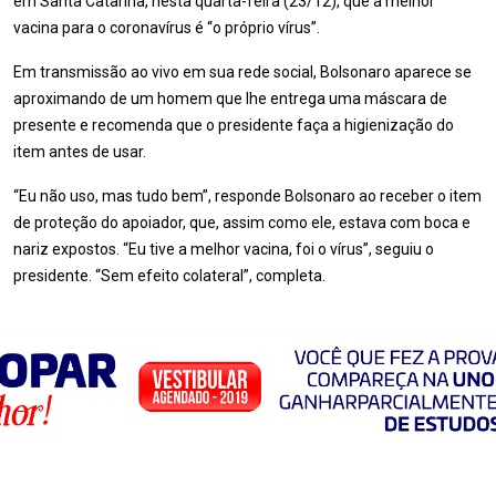
em Santa Catarina, nesta quarta-feira (23/12), que a melhor
vacina para o coronavírus é “o próprio vírus”.
Em transmissão ao vivo em sua rede social, Bolsonaro aparece se
aproximando de um homem que lhe entrega uma máscara de
presente e recomenda que o presidente faça a higienização do
item antes de usar.
“Eu não uso, mas tudo bem”, responde Bolsonaro ao receber o item
de proteção do apoiador, que, assim como ele, estava com boca e
nariz expostos. “Eu tive a melhor vacina, foi o vírus”, seguiu o
presidente. “Sem efeito colateral”, completa.