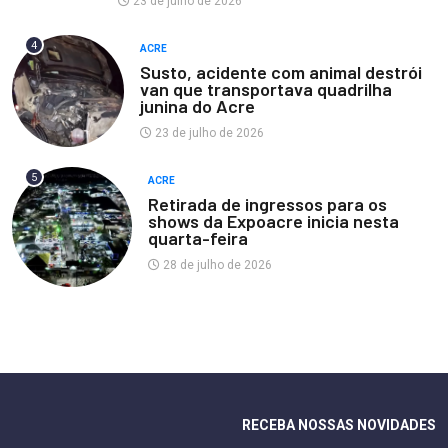
23 de julho de 2026
4
ACRE
Susto, acidente com animal destrói
van que transportava quadrilha
junina do Acre
23 de julho de 2026
5
ACRE
Retirada de ingressos para os
shows da Expoacre inicia nesta
quarta-feira
28 de julho de 2026
RECEBA NOSSAS NOVIDADES