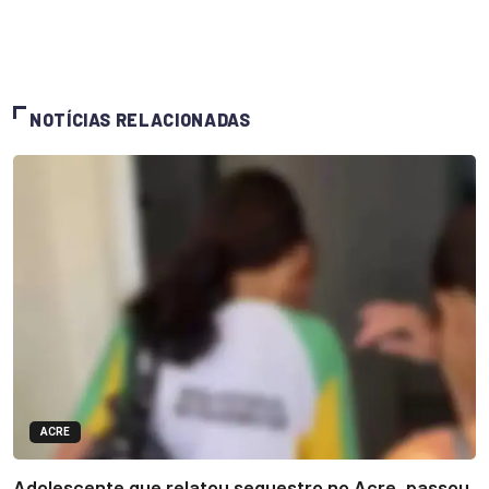
NOTÍCIAS RELACIONADAS
ACRE
Adolescente que relatou sequestro no Acre, passou