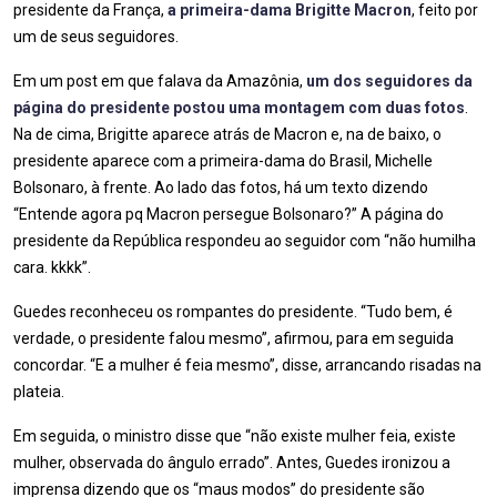
presidente da França,
a primeira-dama Brigitte Macron
, feito por
um de seus seguidores.
Em um post em que falava da Amazônia,
um dos seguidores da
página do presidente postou uma montagem com duas fotos
.
Na de cima, Brigitte aparece atrás de Macron e, na de baixo, o
presidente aparece com a primeira-dama do Brasil, Michelle
Bolsonaro, à frente. Ao lado das fotos, há um texto dizendo
“Entende agora pq Macron persegue Bolsonaro?” A página do
presidente da República respondeu ao seguidor com “não humilha
cara. kkkk”.
Guedes reconheceu os rompantes do presidente. “Tudo bem, é
verdade, o presidente falou mesmo”, afirmou, para em seguida
concordar. “E a mulher é feia mesmo”, disse, arrancando risadas na
plateia.
Em seguida, o ministro disse que “não existe mulher feia, existe
mulher, observada do ângulo errado”. Antes, Guedes ironizou a
imprensa dizendo que os “maus modos” do presidente são