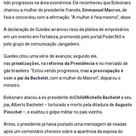
tido progressos na área econômica. Ele reconheceu que Bolsonaro
chamou a mulher do presidente francês,
Emmanuel Macron
, de
feia e concordou com a afirmação. “A mulher é feia mesmo”, disse.
A declaração de Guedes arrancou risos da plateia de empresários
em um evento em Fortaleza, promovido pelo portal Poder360 e
pelo grupo de comunicação Jangadeiro.
Guedes citou uma série de avanços, segundo ele,
nas
privatizações
, na
reforma da Previdência
e no mercado de
gás brasileiro. “Estou vendo progressos, mas
a preocupação é
com o pai da Bachelet
, com a mulher do Macron”, disparou o
ministro.
Bolsonaro atacou a ex-presidente do
Chile
Michelle Bachelet
e seu
pai, Alberto Bachelet – torturado e morto pela ditadura de
Augusto
Pinochet
–, e exaltou o golpe militar no país vizinho.
Antes, o presidente já havia postado uma mensagem de risadas
após um comentário ofensivo sobre a aparência da esposa do