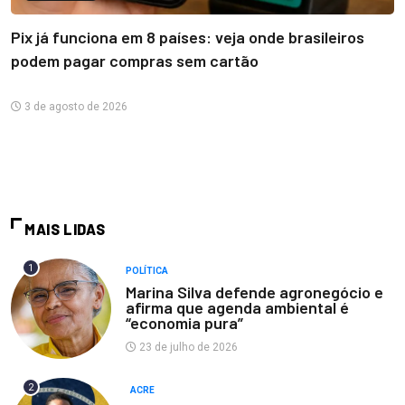
Pix já funciona em 8 países: veja onde brasileiros
podem pagar compras sem cartão
3 de agosto de 2026
MAIS LIDAS
1
POLÍTICA
Marina Silva defende agronegócio e
afirma que agenda ambiental é
“economia pura”
23 de julho de 2026
2
ACRE