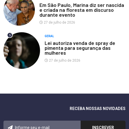
Em São Paulo, Marina diz ser nascida
e criada na floresta em discurso
durante evento
27 de julho de 2026
5
GERAL
Lei autoriza venda de spray de
pimenta para segurança das
mulheres
27 de julho de 2026
RECEBA NOSSAS NOVIDADES