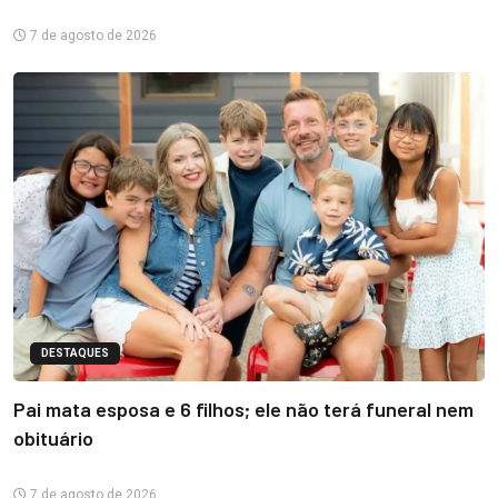
7 de agosto de 2026
DESTAQUES
Pai mata esposa e 6 filhos; ele não terá funeral nem
obituário
7 de agosto de 2026