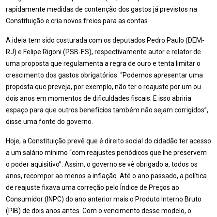
rapidamente medidas de contenção dos gastos já previstos na
Constituição e cria novos freios para as contas.
A ideia tem sido costurada com os deputados Pedro Paulo (DEM-
RJ) e Felipe Rigoni (PSB-ES), respectivamente autor e relator de
uma proposta que regulamenta a regra de ouro e tenta limitar o
crescimento dos gastos obrigatórios. “Podemos apresentar uma
proposta que preveja, por exemplo, não ter o reajuste por um ou
dois anos em momentos de dificuldades fiscais. E isso abriria
espaço para que outros benefícios também não sejam corrigidos”,
disse uma fonte do governo.
Hoje, a Constituição prevê que é direito social do cidadão ter acesso
a um salário mínimo “com reajustes periódicos que lhe preservem
o poder aquisitivo”. Assim, o governo se vê obrigado a, todos os
anos, recompor ao menos a inflação. Até o ano passado, a política
de reajuste fixava uma correção pelo Índice de Preços ao
Consumidor (INPC) do ano anterior mais o Produto Interno Bruto
(PIB) de dois anos antes. Com o vencimento desse modelo, o