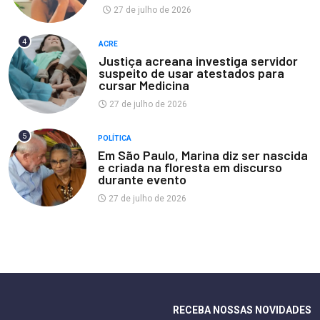
27 de julho de 2026
4
ACRE
Justiça acreana investiga servidor
suspeito de usar atestados para
cursar Medicina
27 de julho de 2026
5
POLÍTICA
Em São Paulo, Marina diz ser nascida
e criada na floresta em discurso
durante evento
27 de julho de 2026
RECEBA NOSSAS NOVIDADES