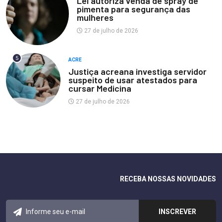
Lei autoriza venda de spray de
pimenta para segurança das
mulheres
27 de julho de 2026
5
ACRE
Justiça acreana investiga servidor
suspeito de usar atestados para
cursar Medicina
27 de julho de 2026
RECEBA NOSSAS NOVIDADES