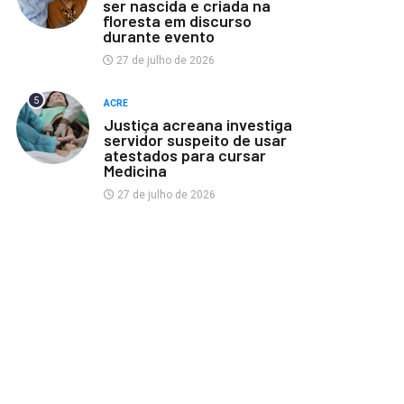
ser nascida e criada na
floresta em discurso
durante evento
27 de julho de 2026
5
ACRE
Justiça acreana investiga
servidor suspeito de usar
atestados para cursar
Medicina
27 de julho de 2026