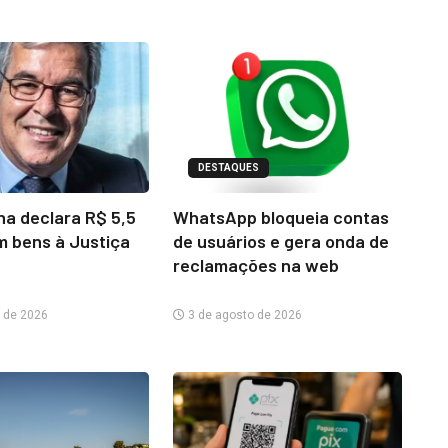
DESTAQUES
na declara R$ 5,5
WhatsApp bloqueia contas
m bens à Justiça
de usuários e gera onda de
reclamações na web
 de 2026
3 de agosto de 2026