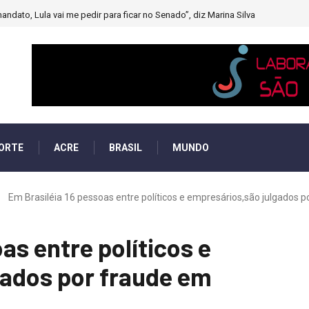
andato, Lula vai me pedir para ficar no Senado”, diz Marina Silva
ORTE
ACRE
BRASIL
MUNDO
Em Brasiléia 16 pessoas entre políticos e empresários,são julgados por
as entre políticos e
gados por fraude em