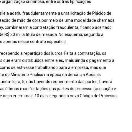
 e organização criminosa, entre outras tipificações.
ileia aderiu fraudulentamente a uma licitação de Plácido de
rização de mão de obra por meio de uma modalidade chamada
oney, combinaram a contratação fraudulenta, ficando acertado
 de R$ 20 mil a título de mesada. No esquema, segundo a
o apenas nesse contrato específico.
ecebendo a repartição dos lucros. Feita a contratação, os
s que eram distribuídos entre eles, mais ainda o pagamento à
s como se estivesse trabalhando para a empresa, mas que
te do Ministério Público na época da denúncia.Após as
uinta-feira, 5, não havendo requerimento das partes, haverá
o as últimas manifestações das partes do processo (acusação e
ve ocorrer em mais 10 dias, segundo o novo Código de Processo