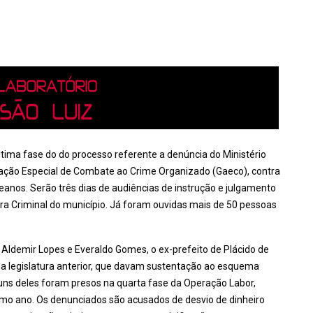
 última fase do do processo referente a denúncia do Ministério
uação Especial de Combate ao Crime Organizado (Gaeco), contra
eanos. Serão três dias de audiências de instrução e julgamento
 Vara Criminal do município. Já foram ouvidas mais de 50 pessoas
, Aldemir Lopes e Everaldo Gomes, o ex-prefeito de Plácido de
 da legislatura anterior, que davam sustentação ao esquema
uns deles foram presos na quarta fase da Operação Labor,
mo ano. Os denunciados são acusados de desvio de dinheiro