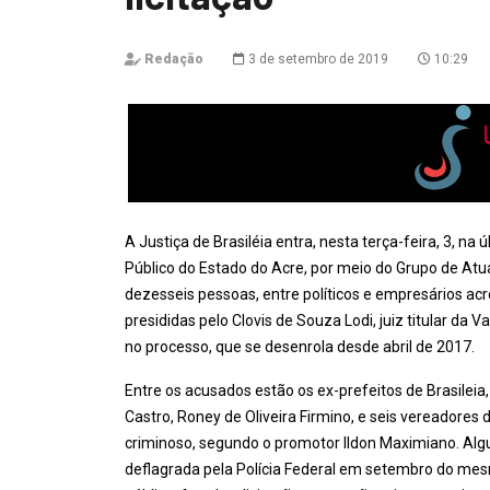
Redação
3 de setembro de 2019
10:29
A Justiça de Brasiléia entra, nesta terça-feira, 3, na
Público do Estado do Acre, por meio do Grupo de At
dezesseis pessoas, entre políticos e empresários acr
presididas pelo Clovis de Souza Lodi, juiz titular da
no processo, que se desenrola desde abril de 2017.
Entre os acusados estão os ex-prefeitos de Brasileia
Castro, Roney de Oliveira Firmino, e seis vereadores
criminoso, segundo o promotor Ildon Maximiano. Alg
deflagrada pela Polícia Federal em setembro do mes