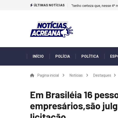
ÚLTIMAS NOTÍCIAS
“tenho certeza que, nesse 4º m
INÍCIO
POLÍCIA
POLÍTICA
ESP
Pagina inicial
Notícias
Destaques
Em Brasiléia 16 pesso
empresários,são jul
licitação