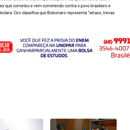
ções que cometeu e vem cometendo contra o povo brasileiro e
lara. Ciro classifica que Bolsonaro representa “atraso, trevas