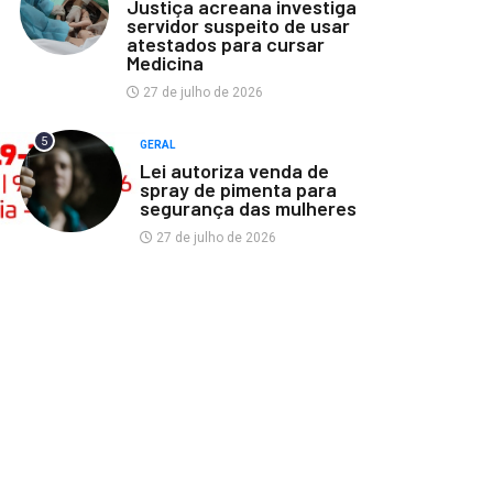
Justiça acreana investiga
servidor suspeito de usar
atestados para cursar
Medicina
27 de julho de 2026
5
GERAL
Lei autoriza venda de
spray de pimenta para
segurança das mulheres
27 de julho de 2026