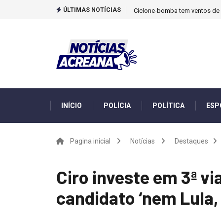
ÚLTIMAS NOTÍCIAS
Ciclone-bomba tem ventos de m
INÍCIO
POLÍCIA
POLÍTICA
ESP
Pagina inicial
Notícias
Destaques
Ciro investe em 3ª vi
candidato ‘nem Lula,