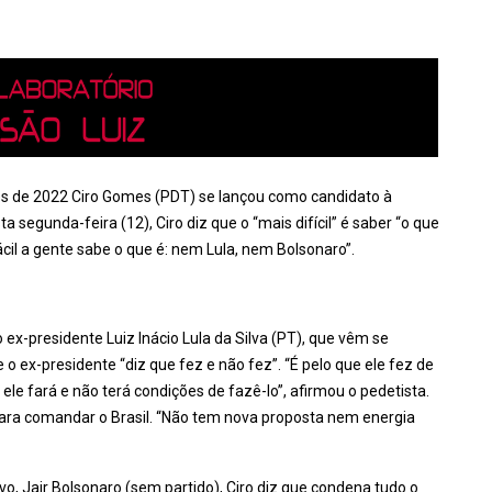
es de 2022 Ciro Gomes (PDT) se lançou como candidato à
a segunda-feira (12), Ciro diz que o “mais difícil” é saber “o que
cil a gente sabe o que é: nem Lula, nem Bolsonaro”.
 ex-presidente Luiz Inácio Lula da Silva (PT), que vêm se
o ex-presidente “diz que fez e não fez”. “É pelo que ele fez de
 ele fará e não terá condições de fazê-lo”, afirmou o pedetista.
 para comandar o Brasil. “Não tem nova proposta nem energia
ivo, Jair Bolsonaro (sem partido), Ciro diz que condena tudo o