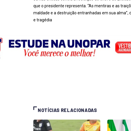
que o presidente representa. “As mentiras e as trai
maldade e a destruição entranhadas em sua alma”, dec
e tragédia
NOTÍCIAS RELACIONADAS