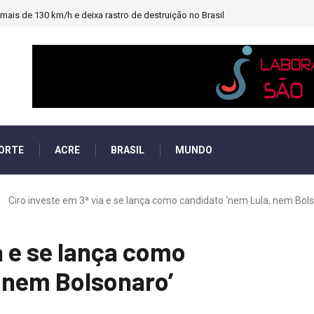
ais de 130 km/h e deixa rastro de destruição no Brasil
ORTE
ACRE
BRASIL
MUNDO
Ciro investe em 3ª via e se lança como candidato ‘nem Lula, nem Bolso
a e se lança como
 nem Bolsonaro’