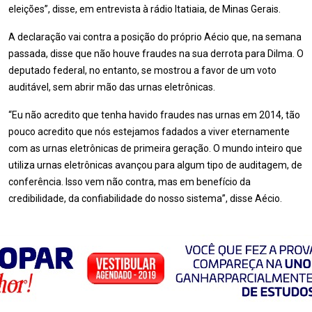
eleições”, disse, em entrevista à rádio Itatiaia, de Minas Gerais.
A declaração vai contra a posição do próprio Aécio que, na semana
passada, disse que não houve fraudes na sua derrota para Dilma. O
deputado federal, no entanto, se mostrou a favor de um voto
auditável, sem abrir mão das urnas eletrônicas.
“Eu não acredito que tenha havido fraudes nas urnas em 2014, tão
pouco acredito que nós estejamos fadados a viver eternamente
com as urnas eletrônicas de primeira geração. O mundo inteiro que
utiliza urnas eletrônicas avançou para algum tipo de auditagem, de
conferência. Isso vem não contra, mas em benefício da
credibilidade, da confiabilidade do nosso sistema”, disse Aécio.