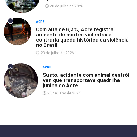
28 de julho de 2026
4
ACRE
Com alta de 6,3%, Acre registra
aumento de mortes violentas e
contraria queda histórica da violência
no Brasil
23 de julho de 2026
5
ACRE
Susto, acidente com animal destrói
van que transportava quadrilha
junina do Acre
23 de julho de 2026