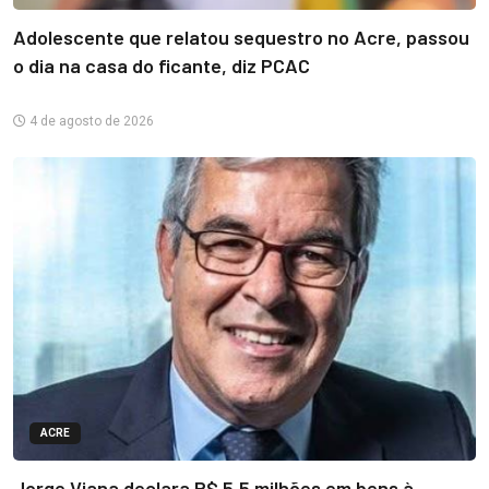
Adolescente que relatou sequestro no Acre, passou
o dia na casa do ficante, diz PCAC
4 de agosto de 2026
ACRE
Jorge Viana declara R$ 5,5 milhões em bens à