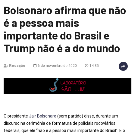
Bolsonaro afirma que não
é a pessoa mais
importante do Brasil e
Trump não é a do mundo
Redação
6 de novembro de 2020
14:35
O presidente
Jair Bolsonaro
(sem partido) disse, durante um
discurso na cerimônia de formatura de policiais rodoviários
federais, que ele “não é a pessoa mais importante do Brasil”. E o