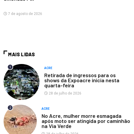
7 de agosto de 2026
MAIS LIDAS
1
ACRE
Retirada de ingressos para os
shows da Expoacre inicia nesta
quarta-feira
28 de julho de 2026
2
ACRE
No Acre, mulher morre esmagada
após moto ser atingida por caminhão
na Via Verde