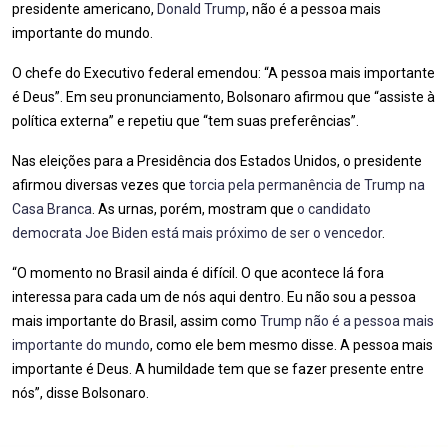
presidente americano,
Donald Trump
, não é a pessoa mais
importante do mundo.
O chefe do Executivo federal emendou: “A pessoa mais importante
é Deus”. Em seu pronunciamento, Bolsonaro afirmou que “assiste à
política externa” e repetiu que “tem suas preferências”.
Nas eleições para a Presidência dos Estados Unidos, o presidente
afirmou diversas vezes que
torcia pela permanência de Trump na
Casa Branca
. As urnas, porém, mostram que
o candidato
democrata Joe Biden está mais próximo de ser o vencedor
.
“O momento no Brasil ainda é difícil. O que acontece lá fora
interessa para cada um de nós aqui dentro. Eu não sou a pessoa
mais importante do Brasil, assim como
Trump não é a pessoa mais
importante do mundo
, como ele bem mesmo disse. A pessoa mais
importante é Deus. A humildade tem que se fazer presente entre
nós”, disse Bolsonaro.