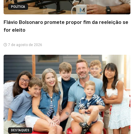
POLÍTICA
Flávio Bolsonaro promete propor fim da reeleição se
for eleito
7 de agosto de 2026
DESTAQUES