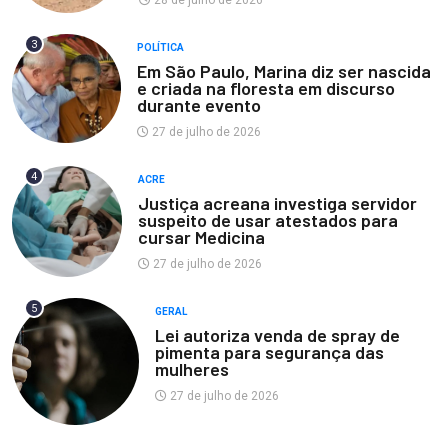
28 de julho de 2026
3
POLÍTICA
Em São Paulo, Marina diz ser nascida
e criada na floresta em discurso
durante evento
27 de julho de 2026
4
ACRE
Justiça acreana investiga servidor
suspeito de usar atestados para
cursar Medicina
27 de julho de 2026
5
GERAL
Lei autoriza venda de spray de
pimenta para segurança das
mulheres
27 de julho de 2026