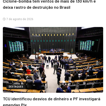
Ciclone-bomba tem ventos de mais de 130 km/h e
deixa rastro de destruição no Brasil
7 de agosto de 2026
DESTAQUES
TCU identificou desvios de dinheiro e PF investigará
emendas Pix