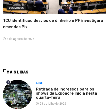
DESTAQUES
TCU identificou desvios de dinheiro e PF investigará
emendas Pix
7 de agosto de 2026
MAIS LIDAS
1
ACRE
Retirada de ingressos para os
shows da Expoacre inicia nesta
quarta-feira
28 de julho de 2026