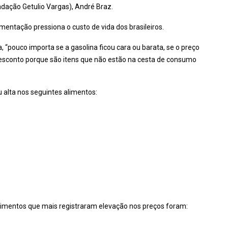
undação Getulio Vargas), André Braz.
mentação pressiona o custo de vida dos brasileiros.
, “pouco importa se a gasolina ficou cara ou barata, se o preço
esconto porque são itens que não estão na cesta de consumo
 alta nos seguintes alimentos:
alimentos que mais registraram elevação nos preços foram: