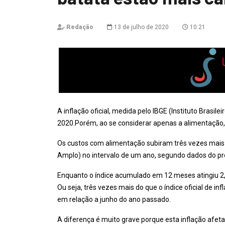
Redação
13 de julho de 2020
10:21
A inflação oficial, medida pelo IBGE (Instituto Brasile
2020.Porém, ao se considerar apenas a alimentação, 
Os custos com alimentação subiram três vezes mais 
Amplo) no intervalo de um ano, segundo dados do próp
Enquanto o índice acumulado em 12 meses atingiu 
Ou seja, três vezes mais do que o índice oficial de i
em relação a junho do ano passado.
A diferença é muito grave porque esta inflação afet