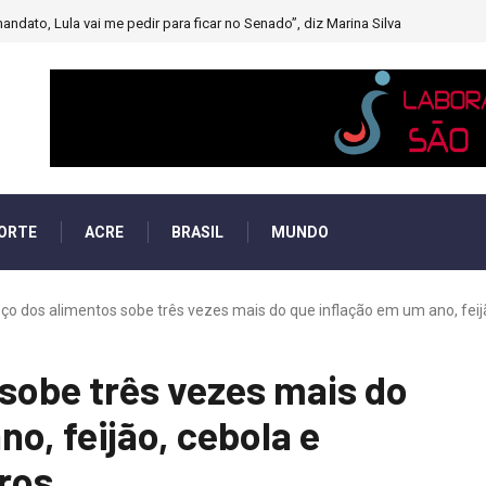
andato, Lula vai me pedir para ficar no Senado”, diz Marina Silva
ORTE
ACRE
BRASIL
MUNDO
ço dos alimentos sobe três vezes mais do que inflação em um ano, feijão
sobe três vezes mais do
o, feijão, cebola e
ros