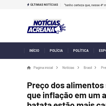
ÚLTIMAS NOTÍCIAS
“tenho certeza que, nesse 4º m
INÍCIO
POLÍCIA
POLÍTICA
ESP
Pagina inicial
Notícias
Brasil
Pre
Preço dos alimentos 
que inflação em um an
batata estão mais ca