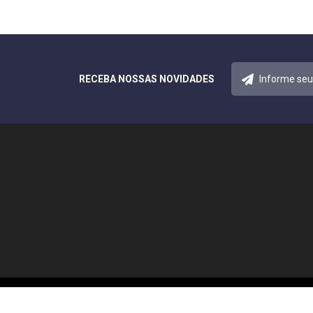
RECEBA NOSSAS NOVIDADES
© 2026 Notícias Acreana. Todos os direitos reservados.