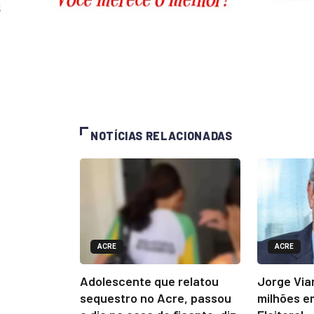
NOTÍCIAS RELACIONADAS
ACRE
ACRE
Adolescente que relatou
Jorge Via
sequestro no Acre, passou
milhões e