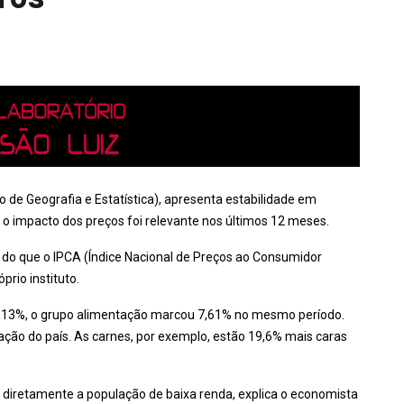
iro de Geografia e Estatística), apresenta estabilidade em
o impacto dos preços foi relevante nos últimos 12 meses.
do que o IPCA (Índice Nacional de Preços ao Consumidor
rio instituto.
2,13%, o grupo alimentação marcou 7,61% no mesmo período.
nflação do país. As carnes, por exemplo, estão 19,6% mais caras
a diretamente a população de baixa renda, explica o economista