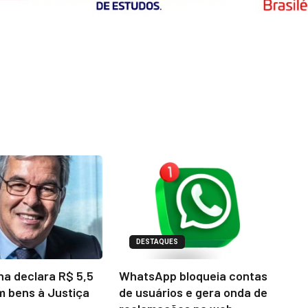
DESTAQUES
na declara R$ 5,5
WhatsApp bloqueia contas
m bens à Justiça
de usuários e gera onda de