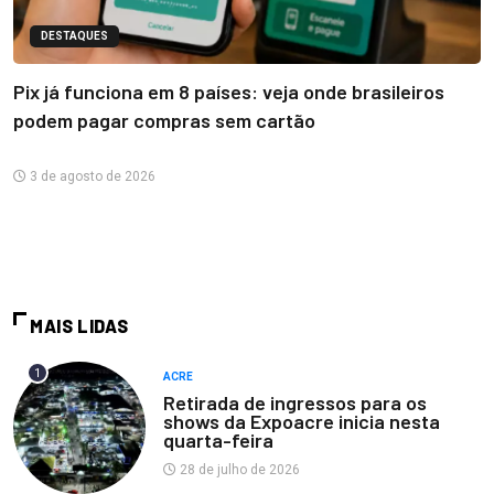
DESTAQUES
Pix já funciona em 8 países: veja onde brasileiros
podem pagar compras sem cartão
3 de agosto de 2026
MAIS LIDAS
1
ACRE
Retirada de ingressos para os
shows da Expoacre inicia nesta
quarta-feira
28 de julho de 2026