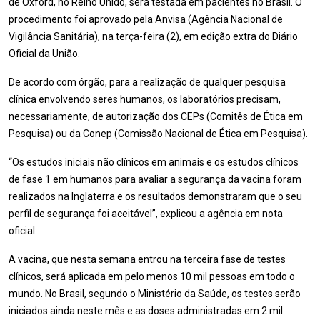
de Oxford, no Reino Unido, será testada em pacientes no Brasil. O
procedimento foi aprovado pela Anvisa (Agência Nacional de
Vigilância Sanitária), na terça-feira (2), em edição extra do Diário
Oficial da União.
De acordo com órgão, para a realização de qualquer pesquisa
clínica envolvendo seres humanos, os laboratórios precisam,
necessariamente, de autorização dos CEPs (Comitês de Ética em
Pesquisa) ou da Conep (Comissão Nacional de Ética em Pesquisa).
“Os estudos iniciais não clínicos em animais e os estudos clínicos
de fase 1 em humanos para avaliar a segurança da vacina foram
realizados na Inglaterra e os resultados demonstraram que o seu
perfil de segurança foi aceitável”, explicou a agência em nota
oficial.
A vacina, que nesta semana entrou na terceira fase de testes
clínicos, será aplicada em pelo menos 10 mil pessoas em todo o
mundo. No Brasil, segundo o Ministério da Saúde, os testes serão
iniciados ainda neste mês e as doses administradas em 2 mil