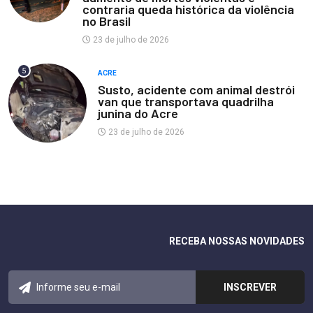
contraria queda histórica da violência
no Brasil
23 de julho de 2026
5
ACRE
Susto, acidente com animal destrói
van que transportava quadrilha
junina do Acre
23 de julho de 2026
RECEBA NOSSAS NOVIDADES