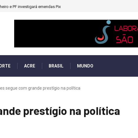
heiro e PF investigará emendas Pix
ORTE
ACRE
BRASIL
MUNDO
es segue com grande prestígio na política
nde prestígio na política