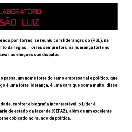
erado por Torres, se reuniu com lideranças do (PSL), na
to da região, Torres sempre foi uma liderança forte no
va nas eleições que disputou.
ue passa, um nome forte do ramo empresarial e político, que
rigo é uma forte liderança, é uma cara que soma muito, disse
dade, caráter e biografia incontestável, o Líder é
taria de estado da fazenda (SEFAZ), além de um excelente
torne cobiçado no mundo da política.