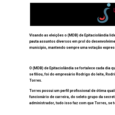
Visando as eleições o (MDB) de Epitaciolândia lid
pauta assuntos diversos em prol do desenvolvimen
município, mantendo sempre uma votação expressi
O (MDB) de Epitaciolândia se fortalece cada dia q
se filiou, foi do empresário Rodrigo do leite, Rod
Torres.
Torres possui um perfil profissional de ótima quali
funcionário de carreira, do seleto grupo da secre
administrador, tudo isso faz com que Torres, se 