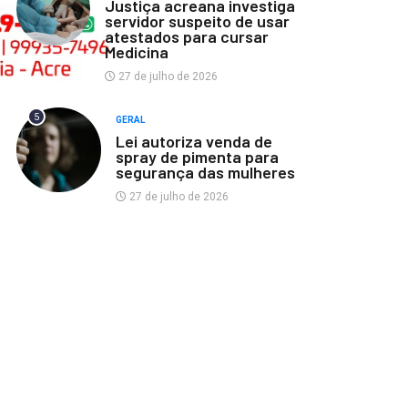
Justiça acreana investiga
servidor suspeito de usar
atestados para cursar
Medicina
27 de julho de 2026
5
GERAL
Lei autoriza venda de
spray de pimenta para
segurança das mulheres
27 de julho de 2026