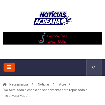
Pagina inicial
Notícias
Acre
“No Acre, toda a cadeia do saneamento será repassada à
iniciativa privada”...