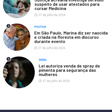
suspeito de usar atestados para
cursar Medicina
27 de julho de 2026
4
POLÍTICA
Em São Paulo, Marina diz ser nascida
e criada na floresta em discurso
durante evento
27 de julho de 2026
5
GERAL
Lei autoriza venda de spray de
pimenta para segurança das
mulheres
27 de julho de 2026