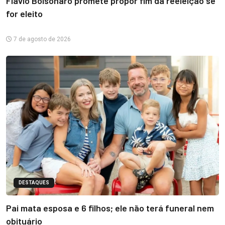
Flávio Bolsonaro promete propor fim da reeleição se
for eleito
7 de agosto de 2026
DESTAQUES
Pai mata esposa e 6 filhos; ele não terá funeral nem
obituário