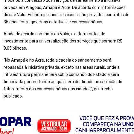
modelou a concessão dos serviços de saneamento à iniciativa
privada em Alagoas, Amapá e Acre. De acordo com informações
do site Valor Econômico, nos três casos, são previstos contratos de
35 anos entre governos estaduais e concessionárias.
Ainda de acordo com nota do Valor, existem metas de
investimento para universalização dos serviços que somam R$
8,05 bilhões.
“No Amapá e no Acre, toda a cadeia do saneamento será
repassada à iniciativa privada, exceto nas áreas rurais, onde a
infraestrutura permanecerá sob o comando do Estado e será
financiada por um fundo ao qual será destinado uma fração do
faturamento das concessionárias nas cidades”, diz trecho
publicado.