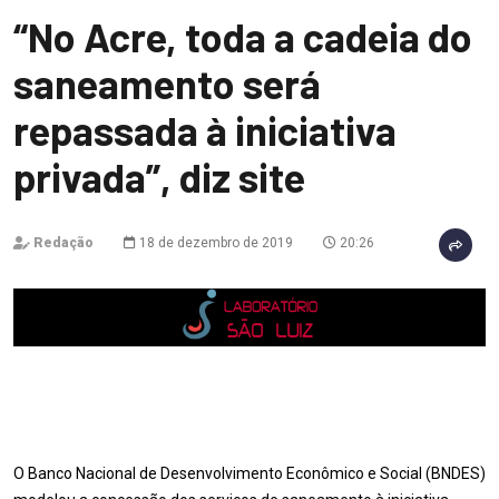
“No Acre, toda a cadeia do
saneamento será
repassada à iniciativa
privada”, diz site
Redação
18 de dezembro de 2019
20:26
O Banco Nacional de Desenvolvimento Econômico e Social (BNDES)