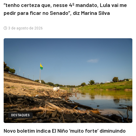
“tenho certeza que, nesse 4º mandato, Lula vai me
pedir para ficar no Senado”, diz Marina Silva
3 de agosto de 2026
DESTAQUES
Novo boletim indica El Niño ‘muito forte’ diminuindo