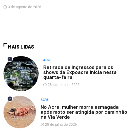
3 de agosto de 2026
MAIS LIDAS
1
ACRE
Retirada de ingressos para os
shows da Expoacre inicia nesta
quarta-feira
28 de julho de 2026
2
ACRE
No Acre, mulher morre esmagada
após moto ser atingida por caminhão
na Via Verde
28 de julho de 2026