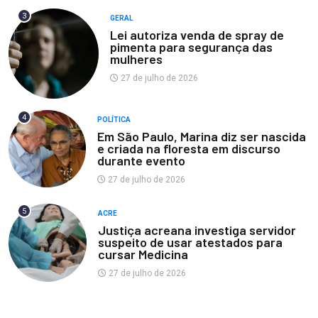
3
GERAL
Lei autoriza venda de spray de
pimenta para segurança das
mulheres
27 de julho de 2026
4
POLÍTICA
Em São Paulo, Marina diz ser nascida
e criada na floresta em discurso
durante evento
27 de julho de 2026
5
ACRE
Justiça acreana investiga servidor
suspeito de usar atestados para
cursar Medicina
27 de julho de 2026