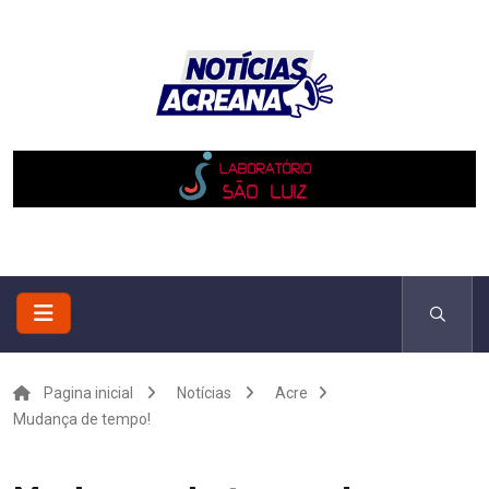
Pagina inicial
Notícias
Acre
Mudança de tempo!