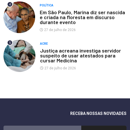
4
POLÍTICA
Em São Paulo, Marina diz ser nascida
e criada na floresta em discurso
durante evento
27 de julho de 2026
5
ACRE
Justiça acreana investiga servidor
suspeito de usar atestados para
cursar Medicina
27 de julho de 2026
RECEBA NOSSAS NOVIDADES