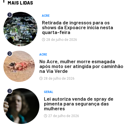
MAIS LIDAS
1
ACRE
Retirada de ingressos para os
shows da Expoacre inicia nesta
quarta-feira
28 de julho de 2026
2
ACRE
No Acre, mulher morre esmagada
após moto ser atingida por caminhão
na Via Verde
28 de julho de 2026
3
GERAL
Lei autoriza venda de spray de
pimenta para segurança das
mulheres
27 de julho de 2026