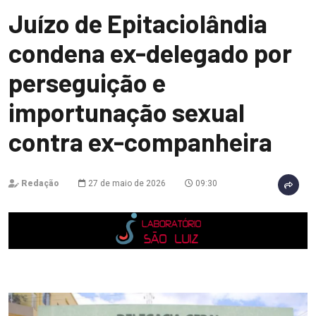
Juízo de Epitaciolândia
condena ex-delegado por
perseguição e
importunação sexual
contra ex-companheira
Redação
27 de maio de 2026
09:30