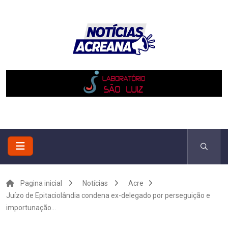
Pagina inicial
Notícias
Acre
Juízo de Epitaciolândia condena ex-delegado por perseguição e
importunação...