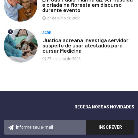
e criada na floresta em discurso
durante evento
27 de julho de 2026
5
ACRE
Justiça acreana investiga servidor
suspeito de usar atestados para
cursar Medicina
27 de julho de 2026
RECEBA NOSSAS NOVIDADES