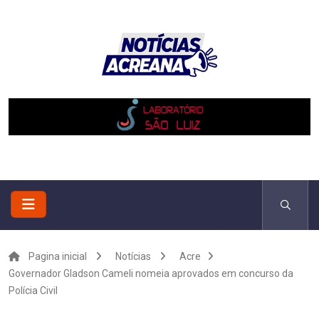
Pagina inicial
Notícias
Acre
Governador Gladson Cameli nomeia aprovados em concurso da
Polícia Civil