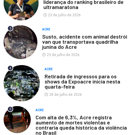
liderança do ranking brasileiro de
ultramaratona
23 de julho de 2026
3
ACRE
Susto, acidente com animal destrói
van que transportava quadrilha
junina do Acre
23 de julho de 2026
4
ACRE
Retirada de ingressos para os
shows da Expoacre inicia nesta
quarta-feira
28 de julho de 2026
5
ACRE
Com alta de 6,3%, Acre registra
aumento de mortes violentas e
contraria queda histórica da violência
no Brasil