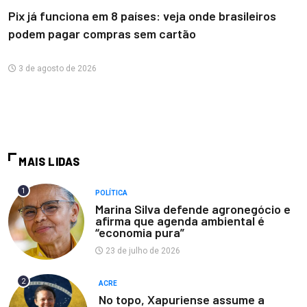
Pix já funciona em 8 países: veja onde brasileiros
podem pagar compras sem cartão
3 de agosto de 2026
MAIS LIDAS
1
POLÍTICA
Marina Silva defende agronegócio e
afirma que agenda ambiental é
“economia pura”
23 de julho de 2026
2
ACRE
No topo, Xapuriense assume a