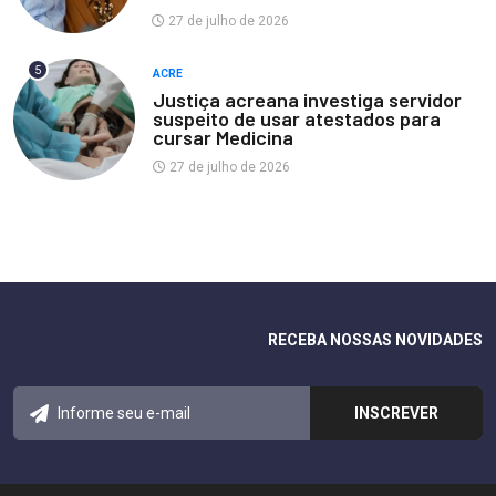
27 de julho de 2026
5
ACRE
Justiça acreana investiga servidor
suspeito de usar atestados para
cursar Medicina
27 de julho de 2026
RECEBA NOSSAS NOVIDADES