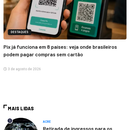
DESTAQUES
Pix já funciona em 8 países: veja onde brasileiros
podem pagar compras sem cartão
3 de agosto de 2026
MAIS LIDAS
1
ACRE
Retirada de ingressos para os