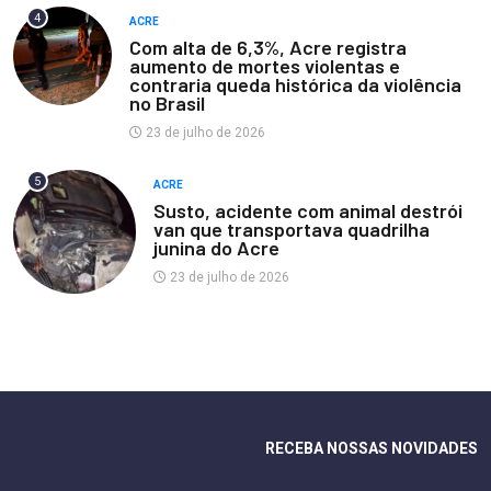
4
ACRE
Com alta de 6,3%, Acre registra
aumento de mortes violentas e
contraria queda histórica da violência
no Brasil
23 de julho de 2026
5
ACRE
Susto, acidente com animal destrói
van que transportava quadrilha
junina do Acre
23 de julho de 2026
RECEBA NOSSAS NOVIDADES