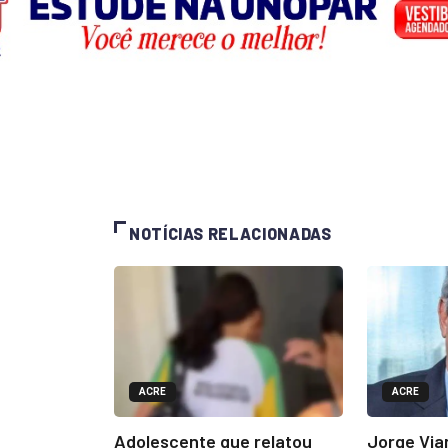
NOTÍCIAS RELACIONADAS
ACRE
ACRE
Adolescente que relatou
Jorge Via