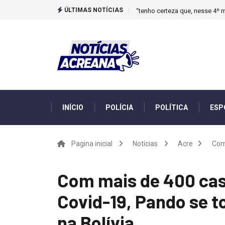
ÚLTIMAS NOTÍCIAS
“tenho certeza que, nesse 4º m
INÍCIO
POLÍCIA
POLÍTICA
ESP
Pagina inicial
Notícias
Acre
Com
Com mais de 400 ca
Covid-19, Pando se 
na Bolívia