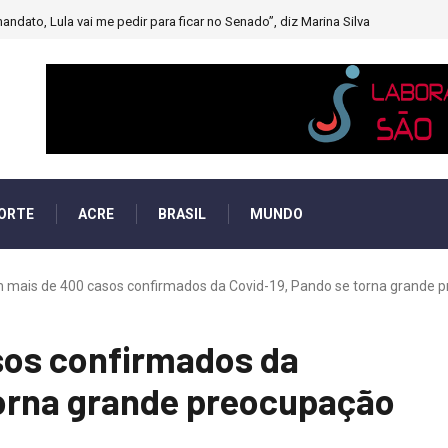
andato, Lula vai me pedir para ficar no Senado”, diz Marina Silva
ORTE
ACRE
BRASIL
MUNDO
 mais de 400 casos confirmados da Covid-19, Pando se torna grande p
sos confirmados da
torna grande preocupação