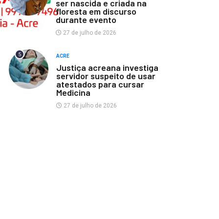
ser nascida e criada na
floresta em discurso
durante evento
27 de julho de 2026
5
ACRE
Justiça acreana investiga
servidor suspeito de usar
atestados para cursar
Medicina
27 de julho de 2026