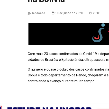
Redação
18 de junho de 2020
20:05
Com mais 23 casos confirmados da Covid-19 o depar
cidades de Brasiléia e Epitaciolândia, ultrapassou a
O número é quase o dobro dos casos confirmados nas c
Cobija e todo departamento de Pando, chegaram a se
controlando o avanço durante muito tempo.