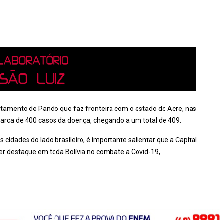
tamento de Pando que faz fronteira com o estado do Acre, nas
 marca de 400 casos da doença, chegando a um total de 409.
idades do lado brasileiro, é importante salientar que a Capital
r destaque em toda Bolívia no combate a Covid-19,