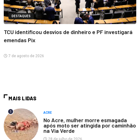
DESTAQUES
TCU identificou desvios de dinheiro e PF investigará
emendas Pix
7 de agosto de 2026
MAIS LIDAS
1
ACRE
No Acre, mulher morre esmagada
após moto ser atingida por caminhão
na Via Verde
28 de julho de 2026