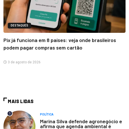
DESTAQUES
Pix já funciona em 8 países: veja onde brasileiros
podem pagar compras sem cartão
3 de agosto de 2026
MAIS LIDAS
1
POLÍTICA
Marina Silva defende agronegócio e
afirma que agenda ambiental é