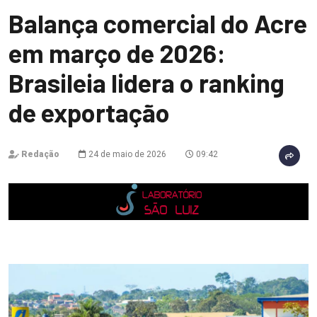
Balança comercial do Acre
em março de 2026:
Brasileia lidera o ranking
de exportação
Redação
24 de maio de 2026
09:42