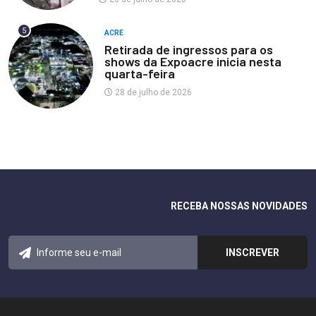
5
ACRE
Retirada de ingressos para os
shows da Expoacre inicia nesta
quarta-feira
28 de julho de 2026
RECEBA NOSSAS NOVIDADES