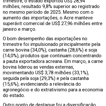
trimestre, o estado exportou US$ 28,94
milhões, resultado 9,8% superior ao registrado
no mesmo período de 2025. Mesmo com o
aumento das importações, o Acre manteve
superávit comercial de US$ 27,96 milhões entre
janeiro e março.
O bom desempenho das exportações no
trimestre foi impulsionado principalmente pela
carne bovina (34,0%), castanha (28,6%) e soja
(14,0%), produtos que continuam concentrando
a pauta exportadora acreana. Em março, a carne
bovina liderou as vendas externas,
movimentando US$ 3,78 milhões (33,1%),
seguida pela soja (29,3%) e pela castanha
(15,6%), evidenciando a relevância do
agronegócio e do extrativismo para a economia
do estado.
Outro ponto de destaque foi a diversificação