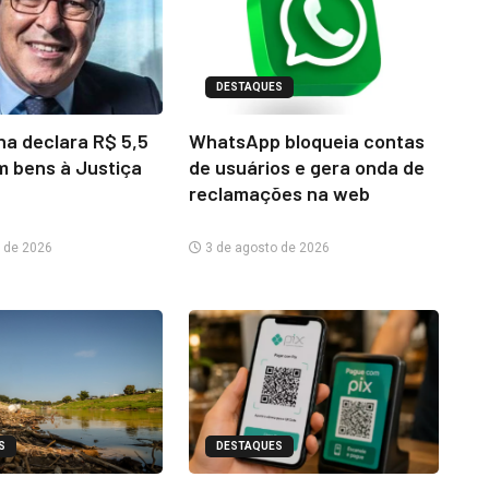
DESTAQUES
na declara R$ 5,5
WhatsApp bloqueia contas
m bens à Justiça
de usuários e gera onda de
reclamações na web
 de 2026
3 de agosto de 2026
S
DESTAQUES