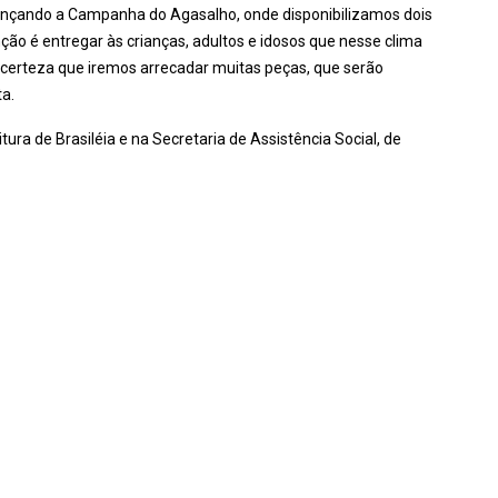
 lançando a Campanha do Agasalho, onde disponibilizamos dois
ção é entregar às crianças, adultos e idosos que nesse clima
 certeza que iremos arrecadar muitas peças, que serão
ta.
ra de Brasiléia e na Secretaria de Assistência Social, de