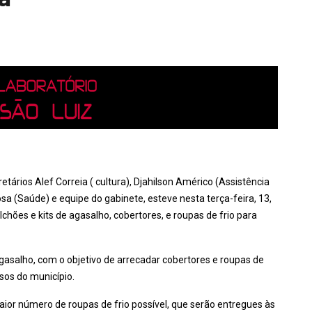
rios Alef Correia ( cultura), Djahilson Américo (Assistência
osa (Saúde) e equipe do gabinete, esteve nesta terça-feira, 13,
hões e kits de agasalho, cobertores, e roupas de frio para
asalho, com o objetivo de arrecadar cobertores e roupas de
osos do município.
aior número de roupas de frio possível, que serão entregues às