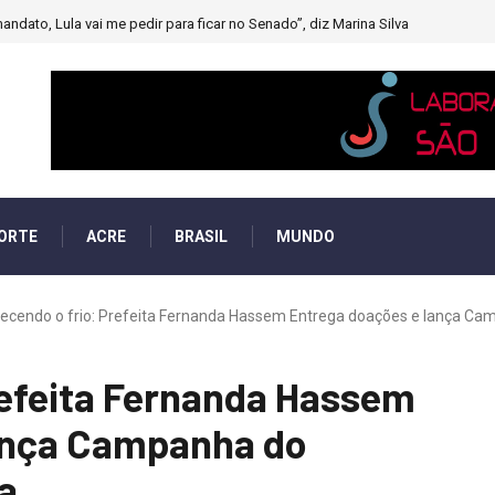
andato, Lula vai me pedir para ficar no Senado”, diz Marina Silva
ORTE
ACRE
BRASIL
MUNDO
ecendo o frio: Prefeita Fernanda Hassem Entrega doações e lança Cam
refeita Fernanda Hassem
ança Campanha do
a