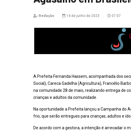
Redação
14 de junho de 2023
07:07
A Prefeita Fernanda Hassem, acompanhada dos secretá
Social), Careca Gadelha (Agricultura), Francélio Barb
na comunidade 28 de maio, realizando entrega de colc
crianças e adultos da comunidade.
Na oportunidade a Prefeita lançou a Campanha do Ag
frio, que serão entregues para crianças, adultos e id
De acordo com a gestora, a intenção é arrecadar o m