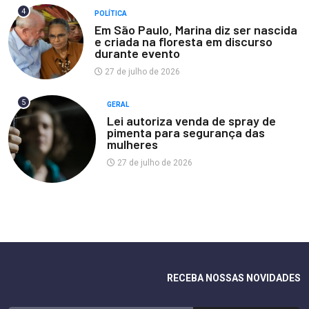
4
POLÍTICA
Em São Paulo, Marina diz ser nascida
e criada na floresta em discurso
durante evento
27 de julho de 2026
5
GERAL
Lei autoriza venda de spray de
pimenta para segurança das
mulheres
27 de julho de 2026
RECEBA NOSSAS NOVIDADES